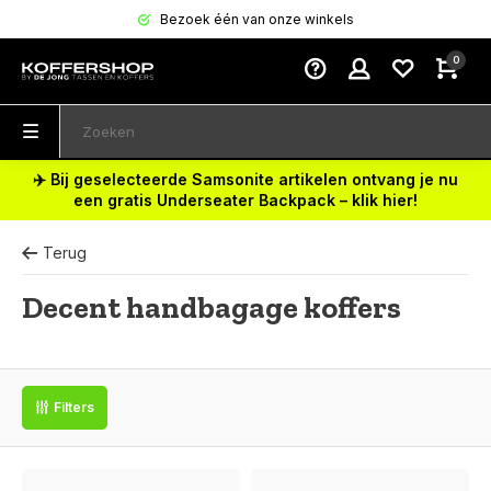
Bezoek één van onze winkels
0
✈️ Bij geselecteerde Samsonite artikelen ontvang je nu
een gratis Underseater Backpack – klik hier!
Terug
Decent handbagage koffers
Filters