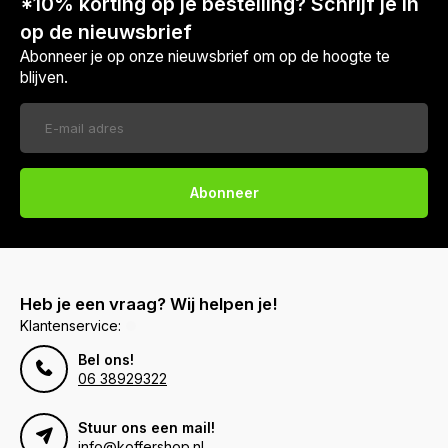
*10% korting op je bestelling? Schrijf je in
op de nieuwsbrief
Abonneer je op onze nieuwsbrief om op de hoogte te
blijven.
Abonneer
Heb je een vraag? Wij helpen je!
Klantenservice:
Bel ons!
06 38929322
Stuur ons een mail!
info@koffershop.nl