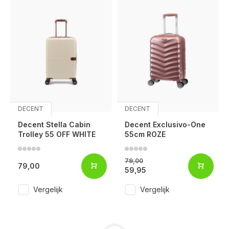
DECENT
DECENT
Decent Stella Cabin
Decent Exclusivo-One
Trolley 55 OFF WHITE
55cm ROZE
79,00
79,00
59,95
Vergelijk
Vergelijk