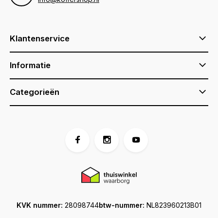
Klantenservice
Informatie
Categorieën
KVK nummer:
28098744
btw-nummer:
NL823960213B01