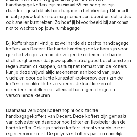
handbagage koffers zijn maximaal 55 cm hoog en zijn
daardoor geschikt als handbagage in het vliegtuig. Dit houdt
in dat je jouw koffer mee mag nemen aan boord en dat je dus
ook sneller kunt reizen. Zo hoef jij bijvoorbeeld bij aankomst
niet te wachten op jouw ruimbagage!
Bij Koffershop.nl vind je zowel harde als zachte handbagage
koffers van Decent. De harde handbagage koffers zijn voor
geschikt vliegreizen om de volgende redenen; de harde
shell zorgt ervoor dat jouw spullen altijd goed beschermd zijn
tegen stoten of klappen, dankzij het formaat van de koffers
kun je deze vrijwel altijd meenemen aan boord van jouw
vlucht en door de lichte kunststof (polypropyleen) zijn de
koffers gemakkelijk te vervoeren. Je kunt kiezen uit
meerdere modellen met allemaal hun eigen design en
verschillende kleuren.
Daarnaast verkoopt Koffershop.nl ook zachte
handbagagekoffers van Decent. Deze koffers zijn gemaakt
van polyester en daardoor nog lichter en flexibeler dan de
harde koffer. Ook zijn zachte koffers ideaal voor als je met
eigen vervoer reist. De polyester koffers passen namelijk