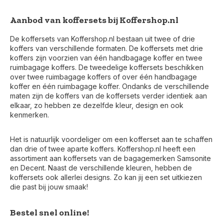
Aanbod van koffersets bij Koffershop.nl
De koffersets van Koffershop.nl bestaan uit twee of drie
koffers van verschillende formaten. De koffersets met drie
koffers zijn voorzien van één handbagage koffer en twee
ruimbagage koffers. De tweedelige koffersets beschikken
over twee ruimbagage koffers of over één handbagage
koffer en één ruimbagage koffer. Ondanks de verschillende
maten zijn de koffers van de koffersets verder identiek aan
elkaar, zo hebben ze dezelfde kleur, design en ook
kenmerken.
Het is natuurlijk voordeliger om een kofferset aan te schaffen
dan drie of twee aparte koffers. Koffershop.nl heeft een
assortiment aan koffersets van de bagagemerken Samsonite
en Decent. Naast de verschillende kleuren, hebben de
koffersets ook allerlei designs. Zo kan jij een set uitkiezen
die past bij jouw smaak!
Bestel snel online!