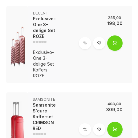
DECENT
285,00
Exclusivo-
198,00
One 3-
delige Set
ROZE
Exclusivo-
One 3-
delige Set
Koffers
ROZE...
SAMSONITE
498,00
Samsonite
309,00
S'cure
Kofferset
CRIMSON
RED