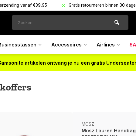
verzending vanaf €39,95
Gratis retourneren binnen 30 dag
Businesstassen
Accessoires
Airlines
SA
Samsonite artikelen ontvang je nu een gratis Underseater
koffers
MOSZ
Mosz Lauren Handbaga