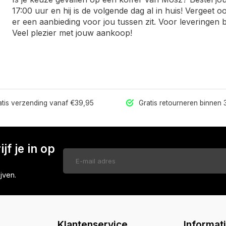
17:00 uur en hij is de volgende dag al in huis! Vergeet o
er een aanbieding voor jou tussen zit. Voor leveringen
Veel plezier met jouw aankoop!
tis verzending vanaf €39,95
Gratis retourneren binnen
jf je in op
jven.
Klantenservice
Informat