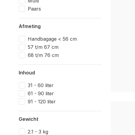
Multi
Paars
Afmeting
Handbagage < 56 cm
57 t/m 67 cm
68 t/m 76 cm
Inhoud
31 - 60 liter
61 - 90 liter
91 - 120 liter
Gewicht
2.1 - 3 kg