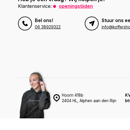
Klantenservice:
openingstijden
Bel ons!
Stuur ons ee
06 38929322
info@koffersho
Hoorn 418b
K
2404 HL, Alphen aan den Rijn
bt