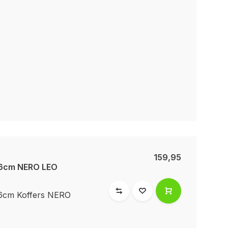
159,95
76cm NERO LEO
76cm Koffers NERO