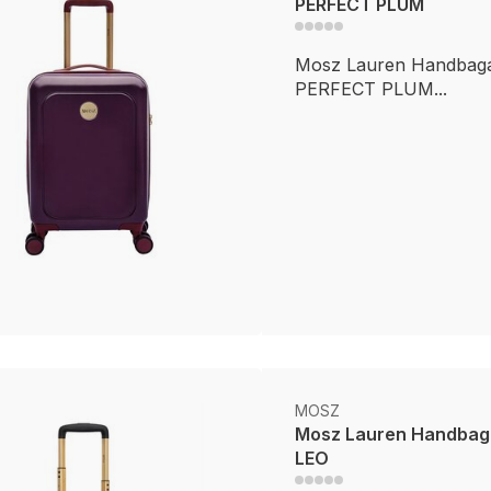
PERFECT PLUM
Mosz Lauren Handbagag
PERFECT PLUM...
MOSZ
Mosz Lauren Handbag
LEO