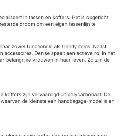
aliseert in tassen en koffers. Het is opgericht
oesterde droom om een eigen tassenlijn te
aar zowel functionele als trendy items. Naast
 accessoires. Denise speelt een actieve rol in het
r belangrijke vrouwen in haar leven. Zo zijn de
ze koffers zijn vervaardigd uit polycarbonaat. De
, waarvan de kleinste een handbagage-model is en
jouw gloednieuwe koffer dan op werkdagen voor