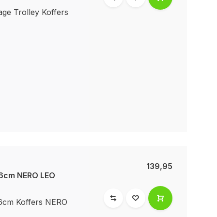
e Trolley Koffers
139,95
66cm NERO LEO
66cm Koffers NERO