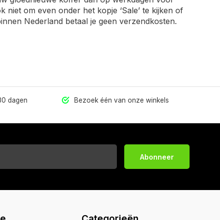
ok niet om even onder het kopje ‘Sale’ te kijken of
 binnen Nederland betaal je geen verzendkosten.
 30 dagen
Bezoek één van onze winkels
Abonneer
ie
Categorieën