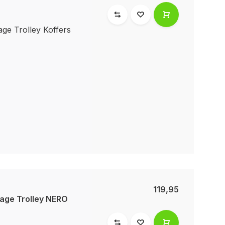
e Trolley Koffers
119,95
age Trolley NERO