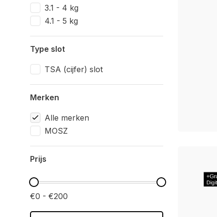
3.1 - 4 kg
4.1 - 5 kg
Type slot
TSA (cijfer) slot
Merken
Alle merken
MOSZ
Prijs
€0 - €200