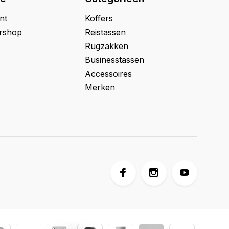
nt
Koffers
ershop
Reistassen
Rugzakken
Businesstassen
Accessoires
Merken