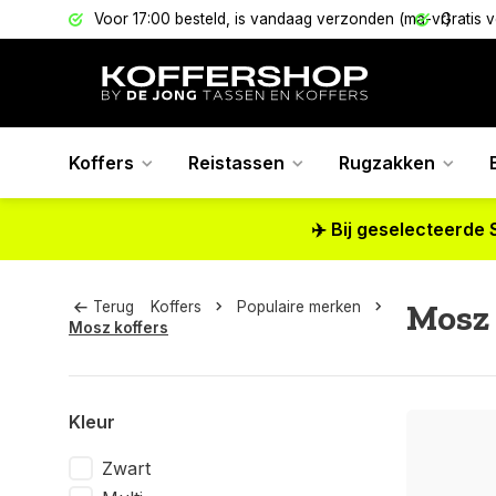
els
Voor 17:00 besteld, is vandaag verzonden (ma-vr)
Gratis 
Koffers
Reistassen
Rugzakken
✈️ Bij geselecteerde 
Mosz 
Terug
Koffers
Populaire merken
Mosz koffers
Kleur
Zwart