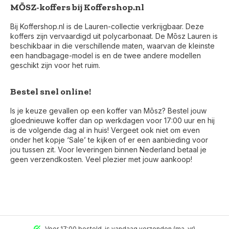
MŌSZ-koffers bij Koffershop.nl
Bij Koffershop.nl is de Lauren-collectie verkrijgbaar. Deze
koffers zijn vervaardigd uit polycarbonaat. De Mōsz Lauren is
beschikbaar in die verschillende maten, waarvan de kleinste
een handbagage-model is en de twee andere modellen
geschikt zijn voor het ruim.
Bestel snel online!
Is je keuze gevallen op een koffer van Mōsz? Bestel jouw
gloednieuwe koffer dan op werkdagen voor 17:00 uur en hij
is de volgende dag al in huis! Vergeet ook niet om even
onder het kopje ‘Sale’ te kijken of er een aanbieding voor
jou tussen zit. Voor leveringen binnen Nederland betaal je
geen verzendkosten. Veel plezier met jouw aankoop!
Voor 17:00 besteld, is vandaag verzonden (ma-vr)