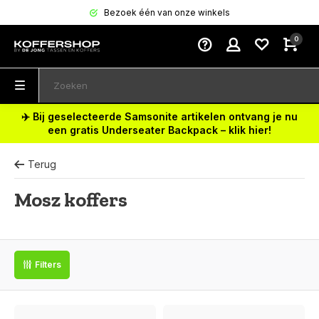
Bezoek één van onze winkels
0
✈️ Bij geselecteerde Samsonite artikelen ontvang je nu
een gratis Underseater Backpack – klik hier!
Terug
Mosz koffers
Filters