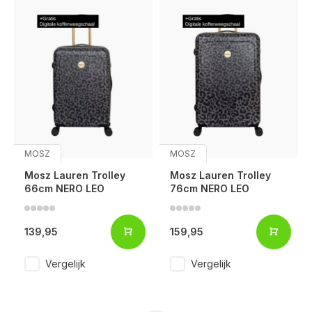
MOSZ
MOSZ
Mosz Lauren Trolley
Mosz Lauren Trolley
66cm NERO LEO
76cm NERO LEO
139,95
159,95
Vergelijk
Vergelijk
Voor 17:00 besteld, is vandaag verzonden (ma-vr)