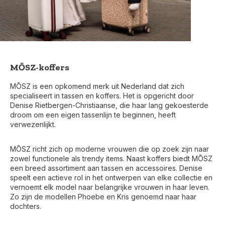
MŌSZ-koffers
MŌSZ is een opkomend merk uit Nederland dat zich
specialiseert in tassen en koffers. Het is opgericht door
Denise Rietbergen-Christiaanse, die haar lang gekoesterde
droom om een eigen tassenlijn te beginnen, heeft
verwezenlijkt.
MŌSZ richt zich op moderne vrouwen die op zoek zijn naar
zowel functionele als trendy items. Naast koffers biedt MŌSZ
een breed assortiment aan tassen en accessoires. Denise
speelt een actieve rol in het ontwerpen van elke collectie en
vernoemt elk model naar belangrijke vrouwen in haar leven.
Zo zijn de modellen Phoebe en Kris genoemd naar haar
dochters.