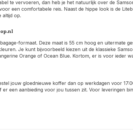
bel te vervoeren, dan heb je het natuurlijk over de Samsoni
or een comfortabele reis. Naast de hippe look is de Litebe
altijd op.
op.nl
ndbagage-formaat. Deze maat is 55 cm hoog en uitermate g
 kleuren. Je kunt bijvoorbeeld kiezen uit de klassieke Sams
angerine Orange of Ocean Blue. Kortom, er is voor ieder wat
stel jouw gloednieuwe koffer dan op werkdagen voor 17:00 u
of er een aanbieding voor jou tussen zit. Voor leveringen 