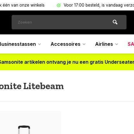
 één van onze winkels
Voor 17:00 besteld, is vandaag verz
Businesstassen
Accessoires
Airlines
SA
Samsonite artikelen ontvang je nu een gratis Underseater
onite Litebeam