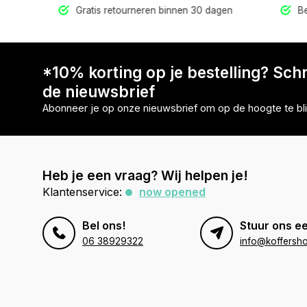
9,95
Gratis retourneren binnen 30 dagen
Be
*10% korting op je bestelling? Schri
de nieuwsbrief
Abonneer je op onze nieuwsbrief om op de hoogte te bli
Heb je een vraag? Wij helpen je!
Klantenservice:
now opened
Bel ons!
Stuur ons ee
06 38929322
info@koffersho