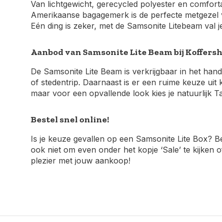
Van lichtgewicht, gerecycled polyester en comforta
Amerikaanse bagagemerk is de perfecte metgezel vo
Eén ding is zeker, met de Samsonite Litebeam val je 
Aanbod van Samsonite Lite Beam bij Koffersh
De Samsonite Lite Beam is verkrijgbaar in het ha
of stedentrip. Daarnaast is er een ruime keuze uit
maar voor een opvallende look kies je natuurlijk T
Bestel snel online!
Is je keuze gevallen op een Samsonite Lite Box? Be
ook niet om even onder het kopje ‘Sale’ te kijken 
plezier met jouw aankoop!