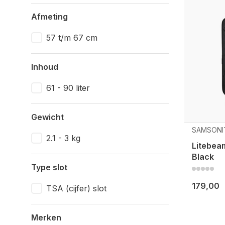
Afmeting
57 t/m 67 cm
Inhoud
61 - 90 liter
Gewicht
SAMSONI
2.1 - 3 kg
Litebea
Black
Type slot
179,00
TSA (cijfer) slot
Merken