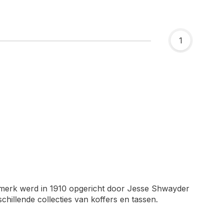
1
 merk werd in 1910 opgericht door Jesse Shwayder
hillende collecties van koffers en tassen.