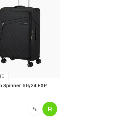
TE
m Spinner 66/24 EXP