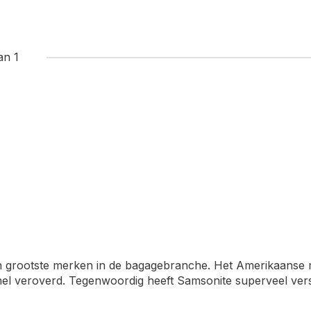
an 1
en grootste merken in de bagagebranche. Het Amerikaanse
nel veroverd. Tegenwoordig heeft Samsonite superveel versc