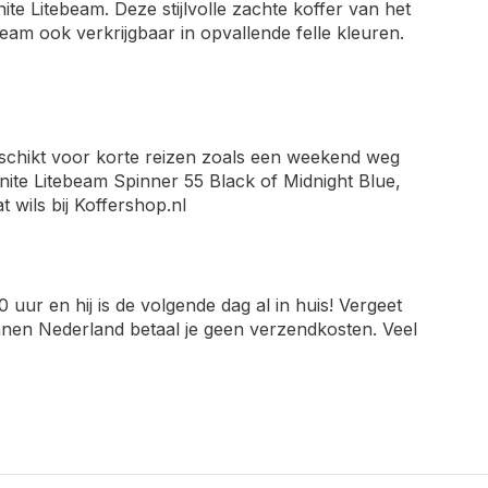
te Litebeam. Deze stijlvolle zachte koffer van het
am ook verkrijgbaar in opvallende felle kleuren.
eschikt voor korte reizen zoals een weekend weg
onite Litebeam Spinner 55 Black of Midnight Blue,
 wils bij Koffershop.nl
ur en hij is de volgende dag al in huis! Vergeet
binnen Nederland betaal je geen verzendkosten. Veel