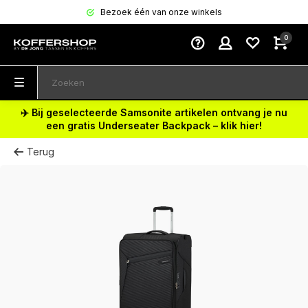
Bezoek één van onze winkels
0
✈️ Bij geselecteerde Samsonite artikelen ontvang je nu
een gratis Underseater Backpack – klik hier!
Terug