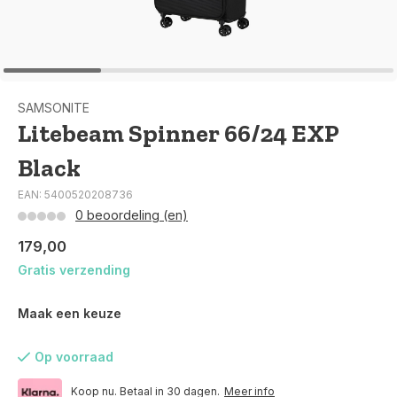
SAMSONITE
Litebeam Spinner 66/24 EXP
Black
EAN: 5400520208736
0 beoordeling (en)
179,00
Gratis verzending
Maak een keuze
Op voorraad
Koop nu. Betaal in 30 dagen.
Meer info