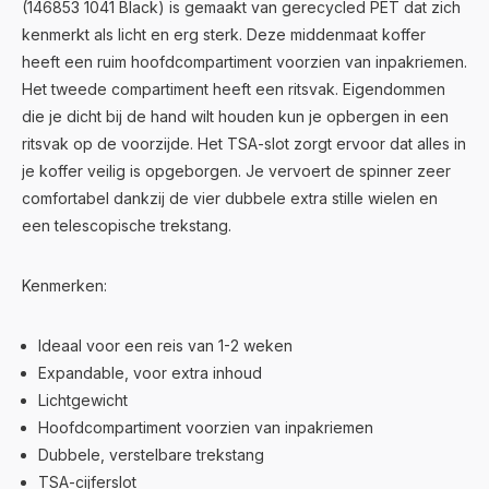
(146853 1041 Black) is gemaakt van gerecycled PET dat zich
kenmerkt als licht en erg sterk. Deze middenmaat koffer
heeft een ruim hoofdcompartiment voorzien van inpakriemen.
Het tweede compartiment heeft een ritsvak. Eigendommen
die je dicht bij de hand wilt houden kun je opbergen in een
ritsvak op de voorzijde. Het TSA-slot zorgt ervoor dat alles in
je koffer veilig is opgeborgen. Je vervoert de spinner zeer
comfortabel dankzij de vier dubbele extra stille wielen en
een telescopische trekstang.
Kenmerken:
Ideaal voor een reis van 1-2 weken
Expandable, voor extra inhoud
Lichtgewicht
Hoofdcompartiment voorzien van inpakriemen
Dubbele, verstelbare trekstang
TSA-cijferslot