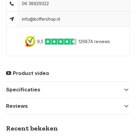
06 38929322
info@koffershop.nl
9,5
126874 reviews
Product video
Specificaties
Reviews
Recent bekeken