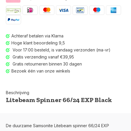
Achteraf betalen via Klarna
Hoge klant beoordeling 9,5
Voor 17:00 besteld, is vandaag verzonden (ma-vr)
Gratis verzending vanaf €39,95
Gratis retourneren binnen 30 dagen
Bezoek één van onze winkels
Beschrijving
Litebeam Spinner 66/24 EXP Black
Voor 17:00 besteld, is vandaag verzonden (ma-vr)
De duurzame Samsonite Litebeam spinner 66/24 EXP