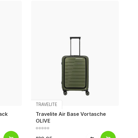
TRAVELITE
lack
Travelite Air Base Vortasche
OLIVE