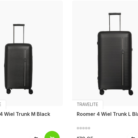
E
TRAVELITE
4 Wiel Trunk M Black
Roomer 4 Wiel Trunk L B