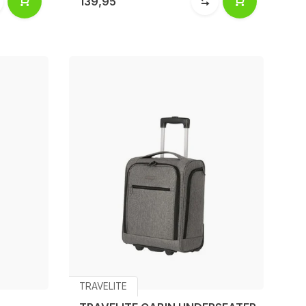
139,95
TRAVELITE