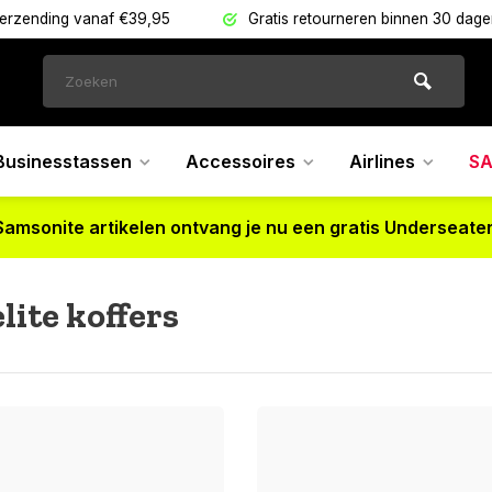
verzending vanaf €39,95
Gratis retourneren binnen 30 dag
Businesstassen
Accessoires
Airlines
SA
Samsonite artikelen ontvang je nu een gratis Underseater
lite koffers