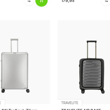
179,95
E
TRAVELITE