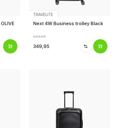
TRAVELITE
L OLIVE
Next 4W Business trolley Black
349,95