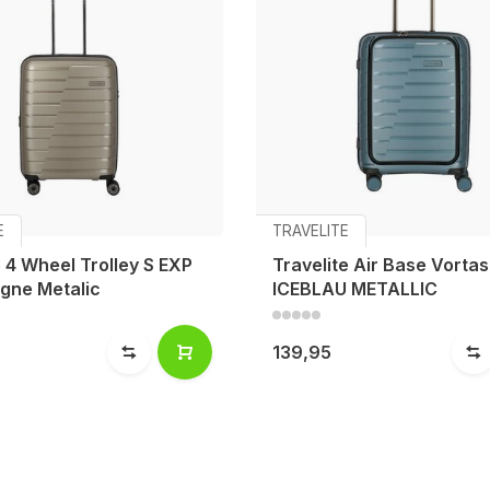
E
TRAVELITE
 4 Wheel Trolley S EXP
Travelite Air Base Vorta
ne Metalic
ICEBLAU METALLIC
139,95