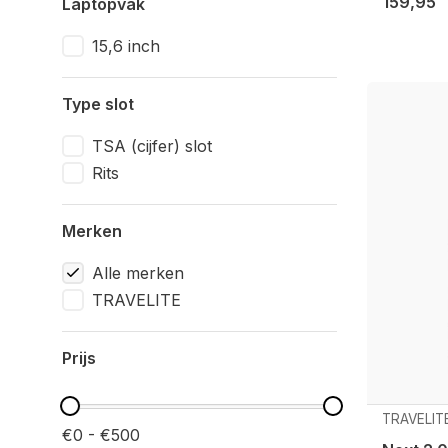
159,95
Laptopvak
15,6 inch
Type slot
TSA (cijfer) slot
Rits
Merken
Alle merken
TRAVELITE
Prijs
TRAVELIT
€0 - €500