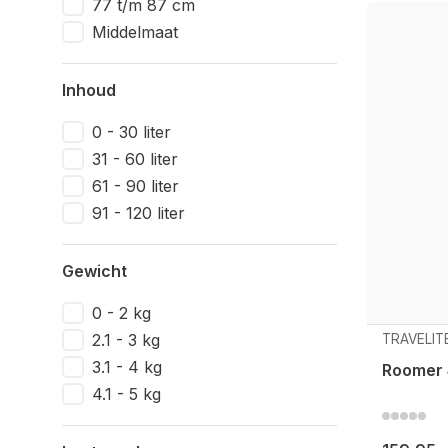
77 t/m 87 cm
Middelmaat
Inhoud
0 - 30 liter
31 - 60 liter
61 - 90 liter
91 - 120 liter
Gewicht
0 - 2 kg
2.1 - 3 kg
TRAVELIT
3.1 - 4 kg
Roomer 
4.1 - 5 kg