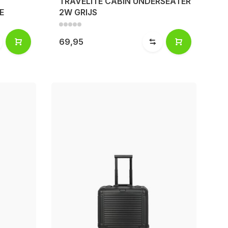
TRAVELITE CABIN UNDERSEATER
E
2W GRIJS
69,95