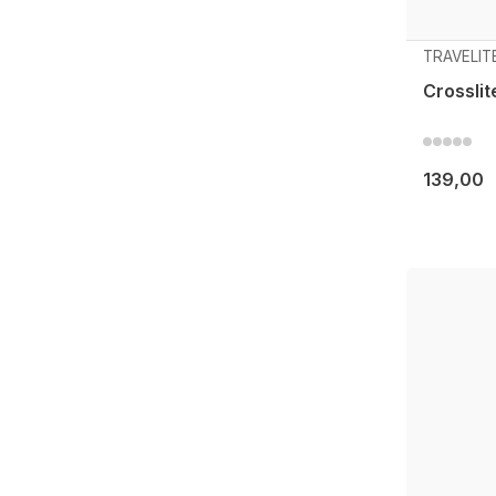
TRAVELIT
Crosslit
139,00