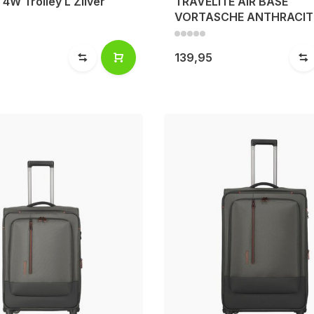
 4W Trolley L Zilver
TRAVELITE AIR BASE
VORTASCHE ANTHRACIT
139,95