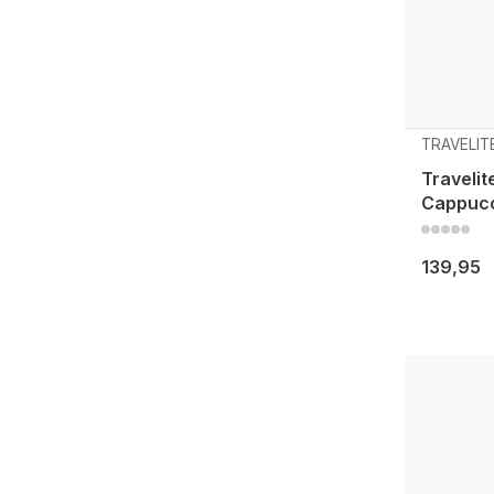
TRAVELIT
Travelit
Cappuc
139,95