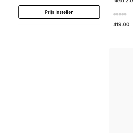
Next 2.0
Prijs instellen
419,00