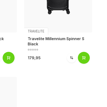
TRAVELITE
ack
Travelite Millennium Spinner S
Black
179,95