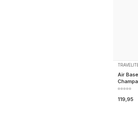
TRAVELIT
Air Base
Champag
119,95