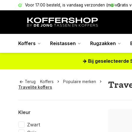
els
Voor 17:00 besteld, is vandaag verzonden (ma-vr)
Gratis 
Koffers
Reistassen
Rugzakken
✈️ Bij geselecteerde 
Trave
Terug
Koffers
Populaire merken
Travelite koffers
Kleur
Zwart