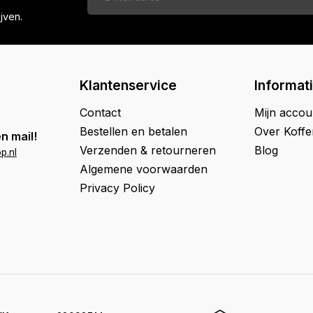
jven.
Klantenservice
Informat
Contact
Mijn accou
Bestellen en betalen
Over Koff
n mail!
Verzenden & retourneren
Blog
p.nl
Algemene voorwaarden
Privacy Policy