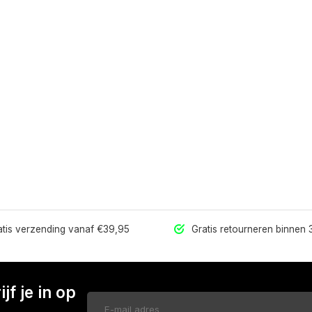
tis verzending vanaf €39,95
Gratis retourneren binnen
jf je in op