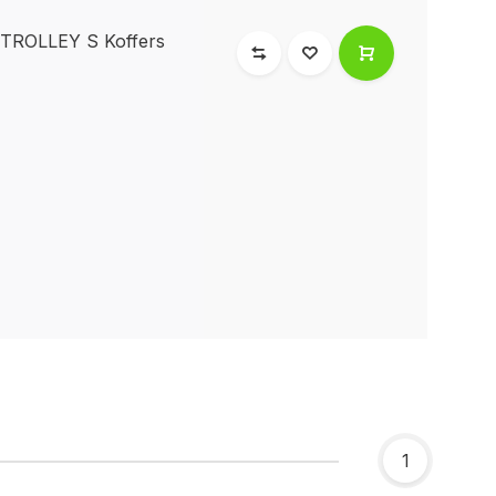
ROLLEY S Koffers
1