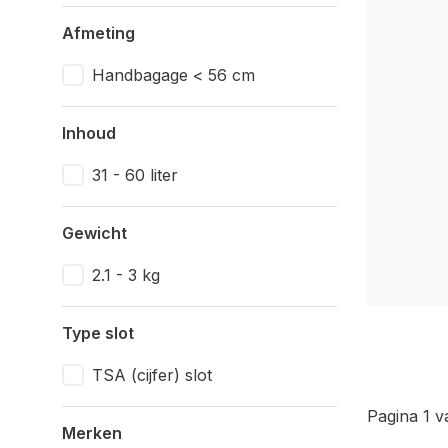
Afmeting
Handbagage < 56 cm
Inhoud
31 - 60 liter
Gewicht
2.1 - 3 kg
Type slot
TSA (cijfer) slot
Pagina 1 v
Merken