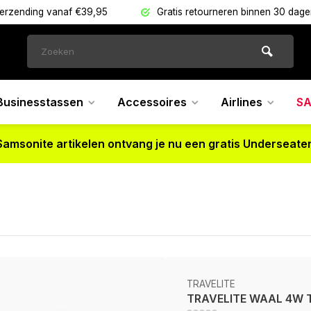
verzending vanaf €39,95
Gratis retourneren binnen 30 dag
Businesstassen
Accessoires
Airlines
SA
Samsonite artikelen ontvang je nu een gratis Underseater
TRAVELITE
TRAVELITE WAAL 4W T