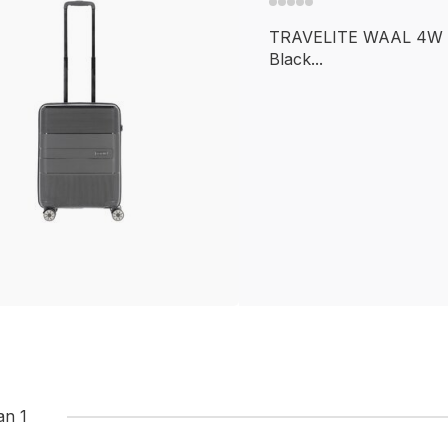
TRAVELITE WAAL 4W T
Black...
an 1