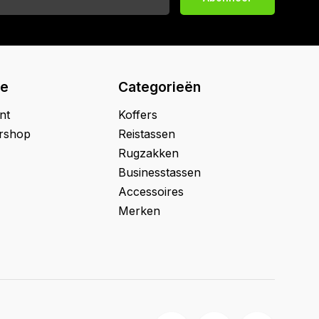
ie
Categorieën
nt
Koffers
ershop
Reistassen
Rugzakken
Businesstassen
Accessoires
Merken