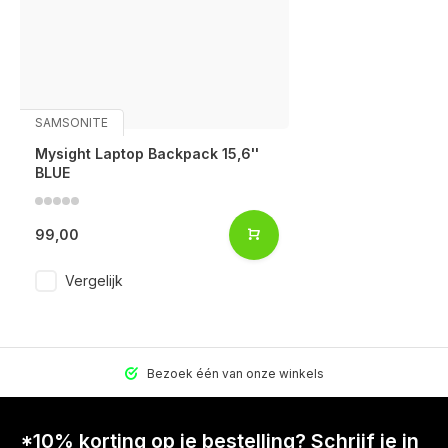
SAMSONITE
Mysight Laptop Backpack 15,6''
BLUE
99,00
Vergelijk
Bezoek één van onze winkels
Voor 17:00 best
*10% korting op je bestelling? Schrijf je in