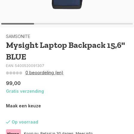
SAMSONITE
Mysight Laptop Backpack 15,6''
BLUE
EAN: 5400520091307
0 beoordeling (en)
99,00
Gratis verzending
Maak een keuze
Op voorraad
Koop nu. Betaal in 30 dagen.
Meer info