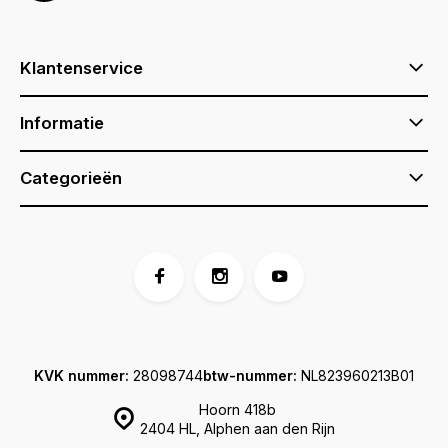
Klantenservice
Informatie
Categorieën
KVK nummer:
28098744
btw-nummer:
NL823960213B01
Hoorn 418b
2404 HL, Alphen aan den Rijn