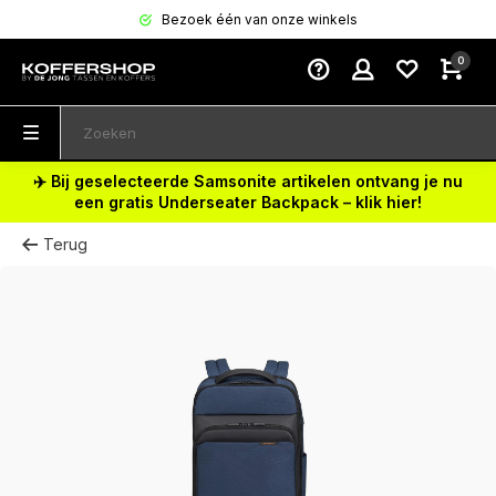
Bezoek één van onze winkels
0
✈️ Bij geselecteerde Samsonite artikelen ontvang je nu
een gratis Underseater Backpack – klik hier!
Terug