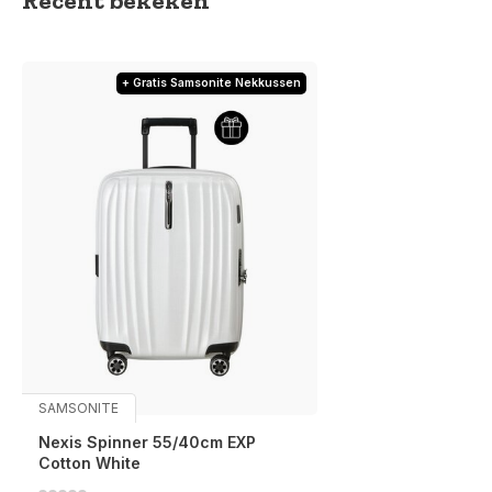
Recent bekeken
+ Gratis Samsonite Nekkussen
SAMSONITE
Nexis Spinner 55/40cm EXP
Cotton White