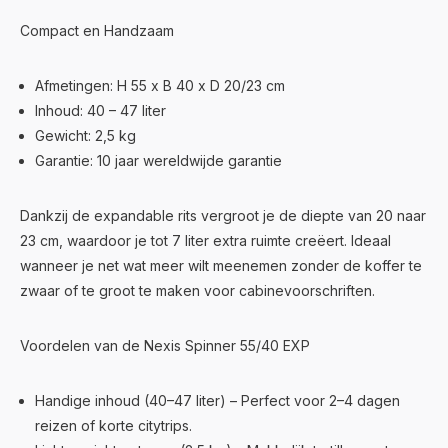
Compact en Handzaam
Afmetingen: H 55 x B 40 x D 20/23 cm
Inhoud: 40 – 47 liter
Gewicht: 2,5 kg
Garantie: 10 jaar wereldwijde garantie
Dankzij de expandable rits vergroot je de diepte van 20 naar
23 cm, waardoor je tot 7 liter extra ruimte creëert. Ideaal
wanneer je net wat meer wilt meenemen zonder de koffer te
zwaar of te groot te maken voor cabinevoorschriften.
Voordelen van de Nexis Spinner 55/40 EXP
Handige inhoud (40–47 liter) – Perfect voor 2–4 dagen
reizen of korte citytrips.