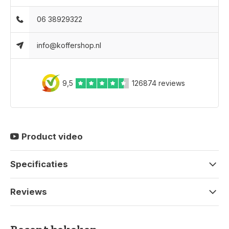
06 38929322
info@koffershop.nl
9,5
126874 reviews
Product video
Specificaties
Reviews