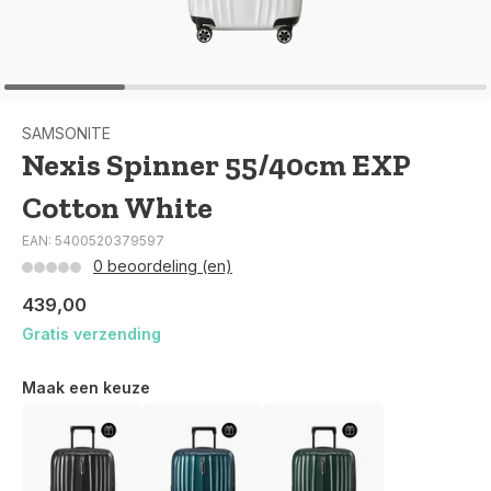
SAMSONITE
Nexis Spinner 55/40cm EXP
Cotton White
EAN: 5400520379597
0 beoordeling (en)
439,00
Gratis verzending
Maak een keuze