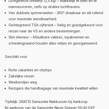
Lichtgewicht ontwerp (2,5 kg) – Makkelijk te tillen en te
manoeuvreren, zelfs op drukke luchthavens.
Vier dubbele spinnerwielen – 360° draaibaar en stil rollend
voor maximale wendbaarheid.
Geïntegreerd TSA-cijferslot – Veilig en goedgekeurd voor
reizen naar de VS en andere bestemmingen.
Slim interieur – Afsluitbare vakken, inpakriemen en
scheidingswand houden alles netjes en georganiseerd.
Geschikt voor
Korte vakanties en citytrips
Zakelijke reizen
Weekendjes weg
Reizigers die handbagage van maximale kwaliteit willen
Tijdelijk: GRATIS Samsonite Nekkussen bij Aankoop
Bij aankoop van de Samsonite Nexis Spinner 55/40 EXP