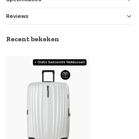
Reviews
Recent bekeken
+ Gratis Samsonite Nekkussen