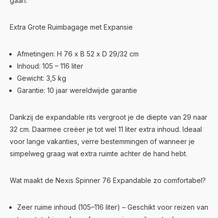
gaan.
Extra Grote Ruimbagage met Expansie
Afmetingen: H 76 x B 52 x D 29/32 cm
Inhoud: 105 – 116 liter
Gewicht: 3,5 kg
Garantie: 10 jaar wereldwijde garantie
Dankzij de expandable rits vergroot je de diepte van 29 naar
32 cm. Daarmee creëer je tot wel 11 liter extra inhoud. Ideaal
voor lange vakanties, verre bestemmingen of wanneer je
simpelweg graag wat extra ruimte achter de hand hebt.
Wat maakt de Nexis Spinner 76 Expandable zo comfortabel?
Zeer ruime inhoud (105–116 liter) – Geschikt voor reizen van