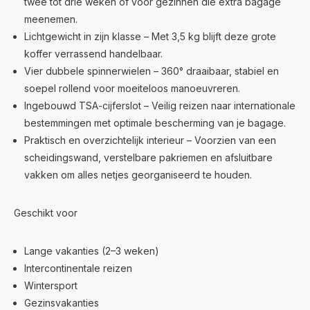
twee tot drie weken of voor gezinnen die extra bagage
meenemen.
Lichtgewicht in zijn klasse – Met 3,5 kg blijft deze grote
koffer verrassend handelbaar.
Vier dubbele spinnerwielen – 360° draaibaar, stabiel en
soepel rollend voor moeiteloos manoeuvreren.
Ingebouwd TSA-cijferslot – Veilig reizen naar internationale
bestemmingen met optimale bescherming van je bagage.
Praktisch en overzichtelijk interieur – Voorzien van een
scheidingswand, verstelbare pakriemen en afsluitbare
vakken om alles netjes georganiseerd te houden.
Geschikt voor
Lange vakanties (2–3 weken)
Intercontinentale reizen
Wintersport
Gezinsvakanties