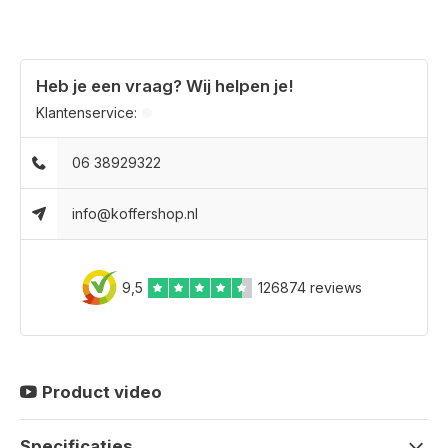
Heb je een vraag? Wij helpen je!
Klantenservice:
06 38929322
info@koffershop.nl
9,5
126874 reviews
Product video
Specificaties