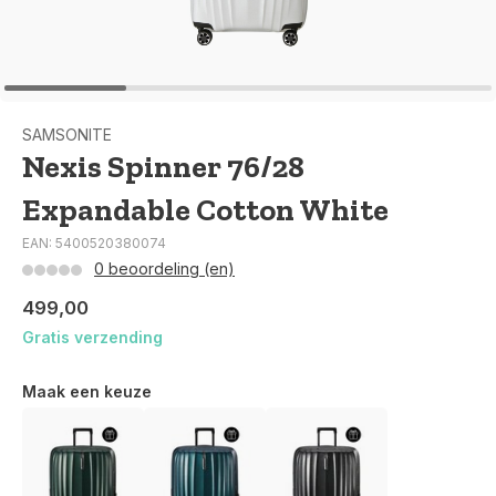
SAMSONITE
Nexis Spinner 76/28
Expandable Cotton White
EAN: 5400520380074
0 beoordeling (en)
499,00
Gratis verzending
Maak een keuze