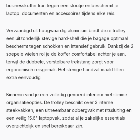
businesskoffer kan tegen een stootje en beschermt je
laptop, documenten en accessoires tijdens elke reis.
Vervaardigd uit hoogwaardig aluminium biedt deze trolley
een uitzonderlijk stevige hard-shell die je bagage optimaal
beschermt tegen schokken en intensief gebruik. Dankzij de 2
soepele wielen rol je de koffer comfortabel achter je aan,
terwijl de dubbele, verstelbare trekstang zorgt voor
ergonomisch reisgemak. Het stevige handvat maakt tillen
extra eenvoudig.
Binnenin vind je een volledig gevoerd interieur met slimme
organisatieopties. De trolley beschikt over 3 interne
steekvakken, een uitneembaar opbergvak met ritssluiting en
een veilig 15.6" laptopvak, zodat al je zakelijke essentials
overzichtelijk en snel bereikbaar zijn.