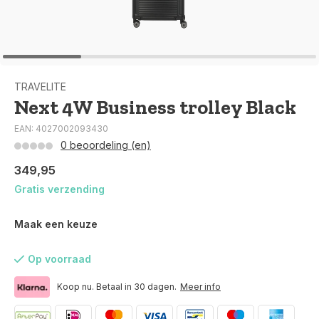
TRAVELITE
Next 4W Business trolley Black
EAN: 4027002093430
0 beoordeling (en)
349,95
Gratis verzending
Maak een keuze
Op voorraad
Koop nu. Betaal in 30 dagen.
Meer info