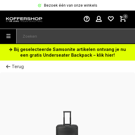
Bezoek één van onze winkels
0
✈️ Bij geselecteerde Samsonite artikelen ontvang je nu
een gratis Underseater Backpack – klik hier!
Terug