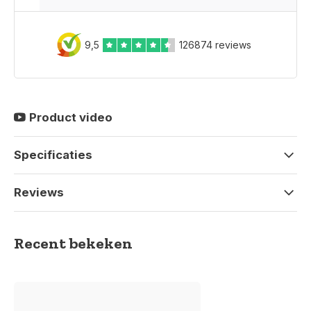
9,5
126874 reviews
Product video
Specificaties
Reviews
Recent bekeken