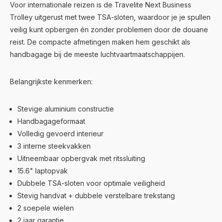
Voor internationale reizen is de Travelite Next Business
Trolley uitgerust met twee TSA-sloten, waardoor je je spullen
veilig kunt opbergen én zonder problemen door de douane
reist. De compacte afmetingen maken hem geschikt als
handbagage bij de meeste luchtvaartmaatschappijen.
Belangrijkste kenmerken:
Stevige aluminium constructie
Handbagageformaat
Volledig gevoerd interieur
3 interne steekvakken
Uitneembaar opbergvak met ritssluiting
15.6" laptopvak
Dubbele TSA-sloten voor optimale veiligheid
Stevig handvat + dubbele verstelbare trekstang
2 soepele wielen
2 jaar garantie