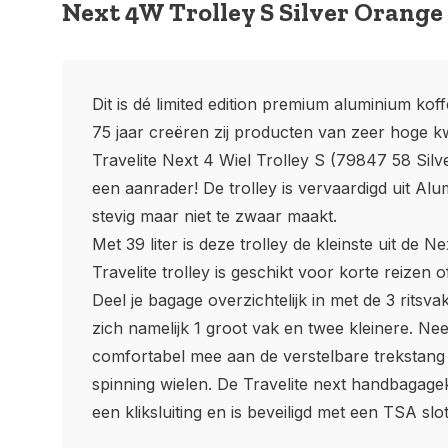
Next 4W Trolley S Silver Orange
Dit is dé limited edition premium aluminium koff
75 jaar creëren zij producten van zeer hoge kwa
Travelite Next 4 Wiel Trolley S (79847 58 Silv
een aanrader! De trolley is vervaardigd uit A
stevig maar niet te zwaar maakt.
Met 39 liter is deze trolley de kleinste uit de 
Travelite trolley is geschikt voor korte reizen
Deel je bagage overzichtelijk in met de 3 ritsv
zich namelijk 1 groot vak en twee kleinere. Ne
comfortabel mee aan de verstelbare trekstang
spinning wielen. De Travelite next handbagagek
een kliksluiting en is beveiligd met een TSA slot