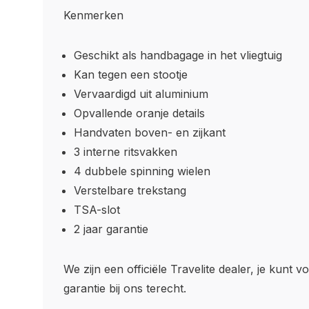
Kenmerken
Geschikt als handbagage in het vliegtuig
Kan tegen een stootje
Vervaardigd uit aluminium
Opvallende oranje details
Handvaten boven- en zijkant
3 interne ritsvakken
4 dubbele spinning wielen
Verstelbare trekstang
TSA-slot
2 jaar garantie
We zijn een officiële Travelite dealer, je kunt v
garantie bij ons terecht.