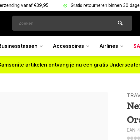
verzending vanaf €39,95
Gratis retourneren binnen 30 dag
Businesstassen
Accessoires
Airlines
SA
Samsonite artikelen ontvang je nu een gratis Underseater
TRAV
Ne
Or
EAN: 