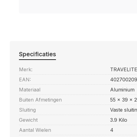
Specificaties
Merk:
TRAVELIT
EAN:
402700209
Materiaal
Aluminium
Buiten Afmetingen
55 x 39 x 
Sluiting
Vaste sluit
Gewicht
3.9 Kilo
Aantal Wielen
4