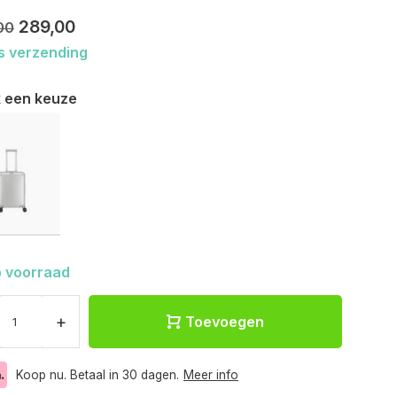
289,00
00
s verzending
 een keuze
 voorraad
+
Toevoegen
Koop nu. Betaal in 30 dagen.
Meer info