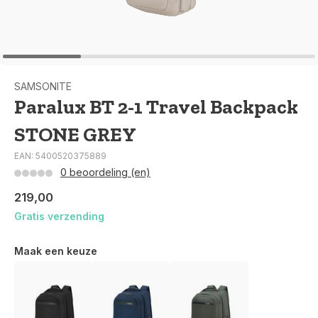
SAMSONITE
Paralux BT 2-1 Travel Backpack
STONE GREY
EAN: 5400520375889
0 beoordeling (en)
219,00
Gratis verzending
Maak een keuze