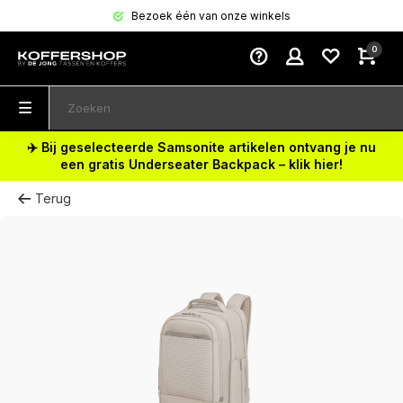
Bezoek één van onze winkels
0
✈️ Bij geselecteerde Samsonite artikelen ontvang je nu
een gratis Underseater Backpack – klik hier!
Terug