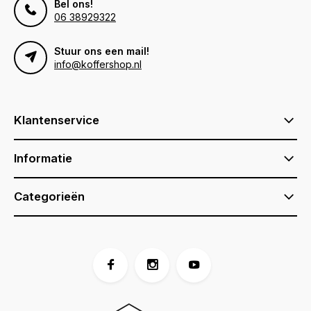
Bel ons!
06 38929322
Stuur ons een mail!
info@koffershop.nl
Klantenservice
Informatie
Categorieën