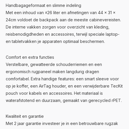
Handbagageformaat en slimme indeling
Met een inhoud van ±26 liter en afmetingen van 44 × 31 ×
24cm voldoet de backpack aan de meeste cabinevereisten.
De interne vakken zorgen voor overzicht van kleding,
reisbenodigdheden en accessoires, terwijl speciale laptop-
en tabletvakken je apparaten optimaal beschermen.
Comfort en extra functies
Verstelbare, gewatteerde schouderriemen en een
ergonomisch rugpaneel maken langdurig dragen
comfortabel. Extra handige features: een smart sleeve voor
op je koffer, een AirTag houder, en een verwijderbare TecKit
pouch voor kabels en accessoires. Het materiaal is
waterafstotend en duurzaam, gemaakt van gerecycled rPET.
Kwaliteit en garantie
Met 2 jaar garantie investeer je in een betrouwbare rugzak