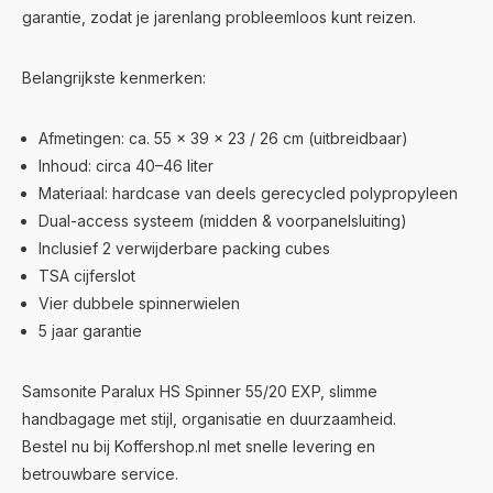
garantie, zodat je jarenlang probleemloos kunt reizen.
Belangrijkste kenmerken:
Afmetingen: ca. 55 × 39 × 23 / 26 cm (uitbreidbaar)
Inhoud: circa 40–46 liter
Materiaal: hardcase van deels gerecycled polypropyleen
Dual-access systeem (midden & voorpanelsluiting)
Inclusief 2 verwijderbare packing cubes
TSA cijferslot
Vier dubbele spinnerwielen
5 jaar garantie
Samsonite Paralux HS Spinner 55/20 EXP, slimme
handbagage met stijl, organisatie en duurzaamheid.
Bestel nu bij Koffershop.nl met snelle levering en
betrouwbare service.