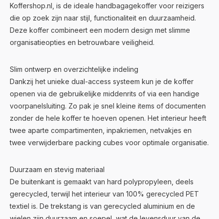
Koffershop.nl, is de ideale handbagagekoffer voor reizigers
die op zoek zijn naar stijl, functionaliteit en duurzaamheid.
Deze koffer combineert een modern design met slimme
organisatieopties en betrouwbare veiligheid.
Slim ontwerp en overzichtelijke indeling
Dankzij het unieke dual-access systeem kun je de koffer
openen via de gebruikelijke middenrits of via een handige
voorpanelsluiting. Zo pak je snel kleine items of documenten
zonder de hele koffer te hoeven openen. Het interieur heeft
twee aparte compartimenten, inpakriemen, netvakjes en
twee verwijderbare packing cubes voor optimale organisatie.
Duurzaam en stevig materiaal
De buitenkant is gemaakt van hard polypropyleen, deels
gerecycled, terwijl het interieur van 100% gerecycled PET
textiel is. De trekstang is van gerecycled aluminium en de
wielen zijn duurzaam en soepel, wat de levensduur van de