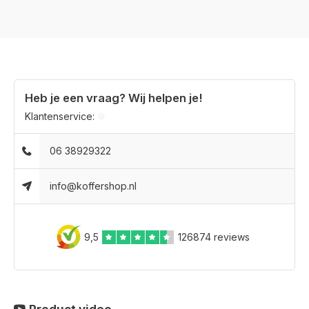
Heb je een vraag? Wij helpen je!
Klantenservice:
06 38929322
info@koffershop.nl
9,5
126874 reviews