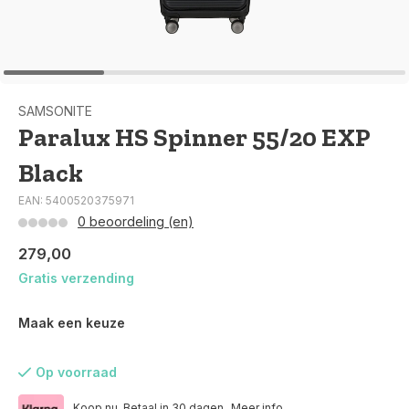
SAMSONITE
Paralux HS Spinner 55/20 EXP
Black
EAN: 5400520375971
0 beoordeling (en)
279,00
Gratis verzending
Maak een keuze
Op voorraad
Koop nu. Betaal in 30 dagen.
Meer info