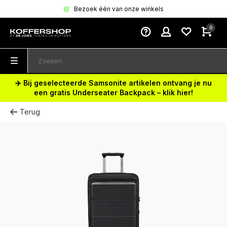
Bezoek één van onze winkels
0
✈️ Bij geselecteerde Samsonite artikelen ontvang je nu
een gratis Underseater Backpack – klik hier!
Terug