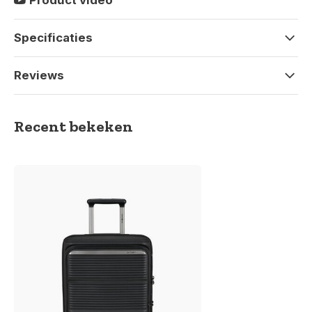
Product video
Specificaties
Reviews
Recent bekeken