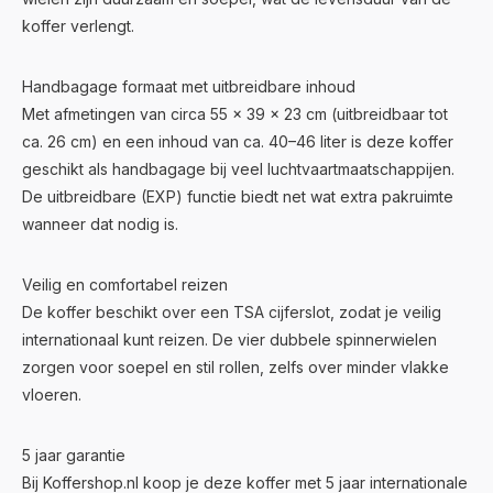
koffer verlengt.
Handbagage formaat met uitbreidbare inhoud
Met afmetingen van circa 55 × 39 × 23 cm (uitbreidbaar tot
ca. 26 cm) en een inhoud van ca. 40–46 liter is deze koffer
geschikt als handbagage bij veel luchtvaartmaatschappijen.
De uitbreidbare (EXP) functie biedt net wat extra pakruimte
wanneer dat nodig is.
Veilig en comfortabel reizen
De koffer beschikt over een TSA cijferslot, zodat je veilig
internationaal kunt reizen. De vier dubbele spinnerwielen
zorgen voor soepel en stil rollen, zelfs over minder vlakke
vloeren.
5 jaar garantie
Bij Koffershop.nl koop je deze koffer met 5 jaar internationale