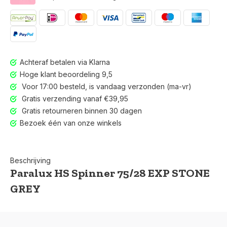
Achteraf betalen via Klarna
Hoge klant beoordeling 9,5
Voor 17:00 besteld, is vandaag verzonden (ma-vr)
Gratis verzending vanaf €39,95
Gratis retourneren binnen 30 dagen
Bezoek één van onze winkels
Beschrijving
Paralux HS Spinner 75/28 EXP STONE
GREY
Voor 17:00 besteld, is vandaag verzonden (ma-vr)