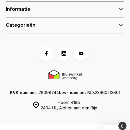
Informatie
Categorieën
KVK nummer:
28098744
btw-nummer:
NL823960213B01
Hoorn 418b
2404 HL, Alphen aan den Rijn
0