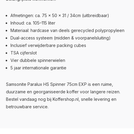
Afmetingen: ca. 75 × 50 × 31 / 34cm (uitbreidbaar)
Inhoud: ca. 105–115 liter
Materiaal: hardcase van deels gerecycled polypropyleen
Dual-access systeem (midden & voorpanelsluiting)
Inclusief verwijderbare packing cubes
TSA cijferslot
Vier dubbele spinnerwielen
5 jaar internationale garantie
Samsonite Paralux HS Spinner 75cm EXP is een ruime,
duurzame en georganiseerde koffer voor langere reizen.
Bestel vandaag nog bij Koffershop.nl, snelle levering en
betrouwbare service.