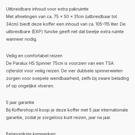
Uitbreidbare inhoud voor extra pakruimte
Met afmetingen van ca. 75 × 50 × 31cm (uitbreidbaar tot
34cm) biedt deze koffer een inhoud van ca. 105–115 liter. De
uitbreidbare (EXP) functie geeft net dat beetje extra ruimte
wanneer nodig.
Veilig en comfortabel reizen
De Paralux HS Spinner 75cm is voorzien van een TSA
cijferslot voor veilig reizen. De vier dubbele spinnerwielen
zorgen voor soepele wendbaarheid, zelfs bij zware belading
of op ongelijke vloeren.
5 jaar garantie
Bij Koffershop.nl koop je deze koffer met 5 jaar internationale
garantie, zodat je zorgeloos kunt reizen, jaar na jaar.
Belangrijkste kenmerken: