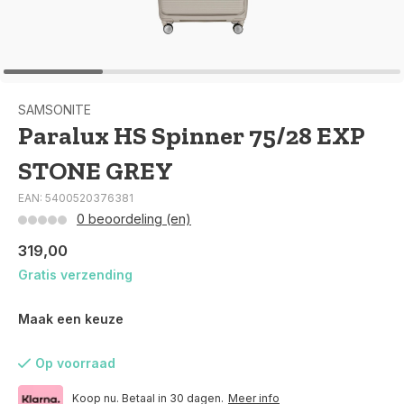
SAMSONITE
Paralux HS Spinner 75/28 EXP
STONE GREY
EAN: 5400520376381
0 beoordeling (en)
319,00
Gratis verzending
Maak een keuze
Op voorraad
Koop nu. Betaal in 30 dagen.
Meer info