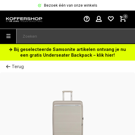
Bezoek één van onze winkels
0
✈️ Bij geselecteerde Samsonite artikelen ontvang je nu
een gratis Underseater Backpack – klik hier!
Terug