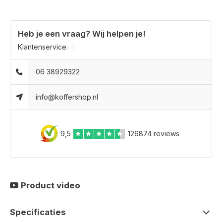
Heb je een vraag? Wij helpen je!
Klantenservice:
06 38929322
info@koffershop.nl
9,5
126874 reviews
Product video
Specificaties