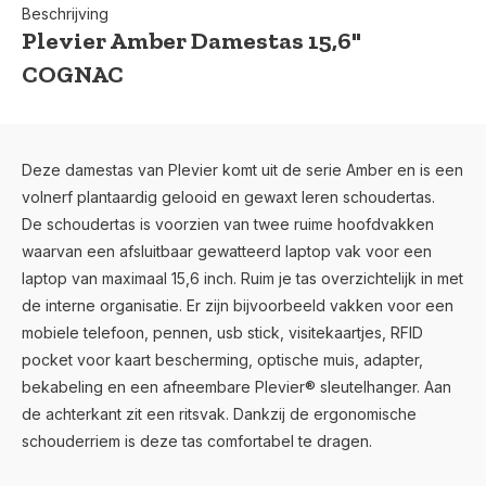
Beschrijving
Plevier Amber Damestas 15,6"
COGNAC
Deze damestas van Plevier komt uit de serie Amber en is een
volnerf plantaardig gelooid en gewaxt leren schoudertas.
De schoudertas is voorzien van twee ruime hoofdvakken
waarvan een afsluitbaar gewatteerd laptop vak voor een
laptop van maximaal 15,6 inch. Ruim je tas overzichtelijk in met
de interne organisatie. Er zijn bijvoorbeeld vakken voor een
mobiele telefoon, pennen, usb stick, visitekaartjes, RFID
pocket voor kaart bescherming, optische muis, adapter,
bekabeling en een afneembare Plevier® sleutelhanger. Aan
de achterkant zit een ritsvak. Dankzij de ergonomische
schouderriem is deze tas comfortabel te dragen.