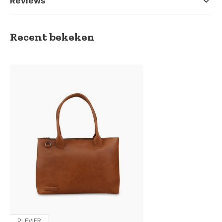
Reviews
Recent bekeken
PLEVIER