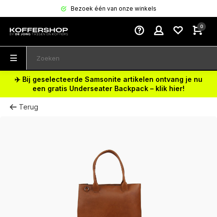
Bezoek één van onze winkels
0
✈️ Bij geselecteerde Samsonite artikelen ontvang je nu
een gratis Underseater Backpack – klik hier!
Terug