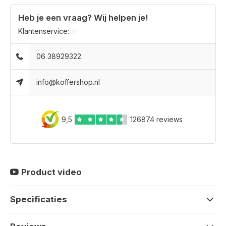
Heb je een vraag? Wij helpen je!
Klantenservice:
06 38929322
info@koffershop.nl
9,5
126874 reviews
Product video
Specificaties