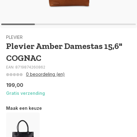
PLEVIER
Plevier Amber Damestas 15,6"
COGNAC
EAN: 8719874260862
0 beoordeling (en)
199,00
Gratis verzending
Maak een keuze