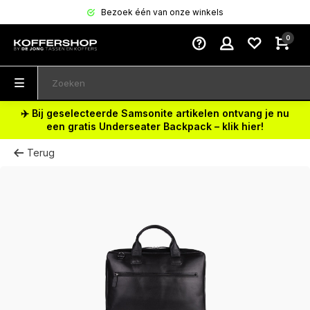
Bezoek één van onze winkels
0
✈️ Bij geselecteerde Samsonite artikelen ontvang je nu
een gratis Underseater Backpack – klik hier!
Terug