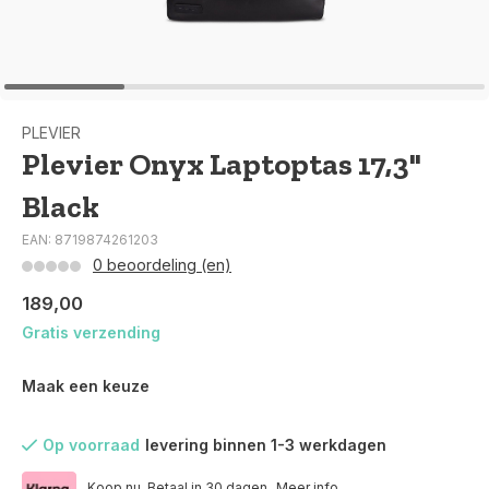
PLEVIER
Plevier Onyx Laptoptas 17,3"
Black
EAN: 8719874261203
0 beoordeling (en)
189,00
Gratis verzending
Maak een keuze
Op voorraad
levering binnen 1-3 werkdagen
Koop nu. Betaal in 30 dagen.
Meer info