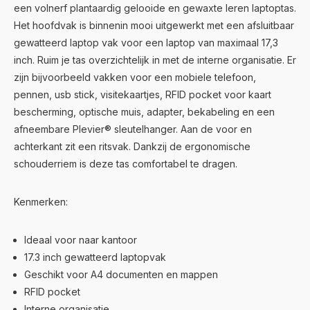
een volnerf plantaardig gelooide en gewaxte leren laptoptas.
Het hoofdvak is binnenin mooi uitgewerkt met een afsluitbaar
gewatteerd laptop vak voor een laptop van maximaal 17,3
inch. Ruim je tas overzichtelijk in met de interne organisatie. Er
zijn bijvoorbeeld vakken voor een mobiele telefoon,
pennen, usb stick, visitekaartjes, RFID pocket voor kaart
bescherming, optische muis, adapter, bekabeling en een
afneembare Plevier® sleutelhanger. Aan de voor en
achterkant zit een ritsvak. Dankzij de ergonomische
schouderriem is deze tas comfortabel te dragen.
Kenmerken:
Ideaal voor naar kantoor
17.3 inch gewatteerd laptopvak
Geschikt voor A4 documenten en mappen
RFID pocket
Interne organisatie