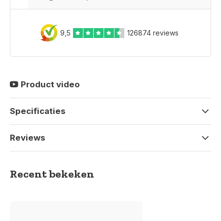
9,5
126874 reviews
Product video
Specificaties
Reviews
Recent bekeken