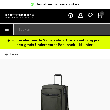
Bezoek één van onze winkels
0
✈️ Bij geselecteerde Samsonite artikelen ontvang je nu
een gratis Underseater Backpack – klik hier!
Terug