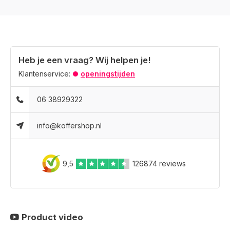
Heb je een vraag? Wij helpen je!
Klantenservice:
openingstijden
06 38929322
info@koffershop.nl
9,5
126874 reviews
Product video