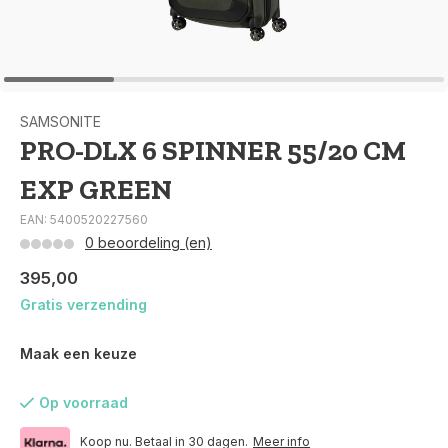
SAMSONITE
PRO-DLX 6 SPINNER 55/20 CM
EXP GREEN
EAN: 5400520227560
0 beoordeling (en)
395,00
Gratis verzending
Maak een keuze
Op voorraad
Koop nu. Betaal in 30 dagen.
Meer info