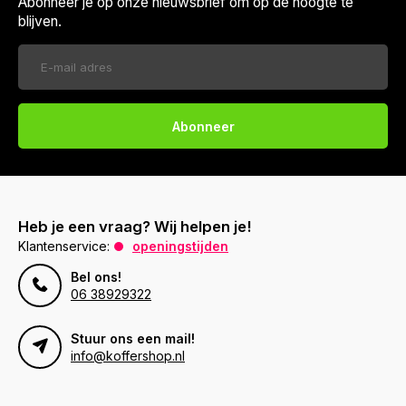
Abonneer je op onze nieuwsbrief om op de hoogte te
blijven.
Abonneer
Heb je een vraag? Wij helpen je!
Klantenservice:
openingstijden
Bel ons!
06 38929322
Stuur ons een mail!
info@koffershop.nl