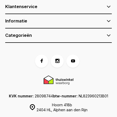
Klantenservice
Informatie
Categorieën
KVK nummer:
28098744
btw-nummer:
NL823960213B01
Hoorn 418b
2404 HL, Alphen aan den Rijn