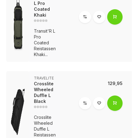
L Pro
Coated
Khaki
Transit'R L
Pro
Coated
Reistassen
Khaki...
TRAVELITE
129,95
Crosslite
Wheeled
Duffle L
Black
Crosslite
Wheeled
Duffle L
Reistassen