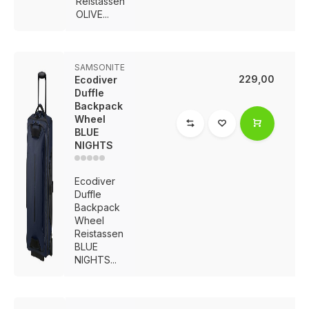
Reistassen
OLIVE...
SAMSONITE
229,00
Ecodiver
Duffle
Backpack
Wheel
BLUE
NIGHTS
Ecodiver
Duffle
Backpack
Wheel
Reistassen
BLUE
NIGHTS...