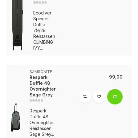
Ecodiver
Spinner
Duffle
79/29
Reistassen
CLIMBING
IVY...
SAMSONITE
99,00
Respark
Duffle 48
Overnighter
Sage Grey
Respark
Duffle 48
Overnighter
Reistassen
Sage Grey...