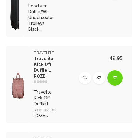
Ecodiver
Duffle/Wh
Underseater
Trolleys
Black...
TRAVELITE
49,95
Travelite
Kick Off
Duffle L
ROZE
Travelite
Kick Off
Duffle L
Reistassen
ROZE...