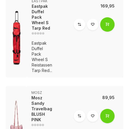
EASTPAK
169,95
Eastpak
Duffel
Pack
Wheel S
Tarp Red
Eastpak
Duffel
Pack
Wheel S
Reistassen
Tarp Red...
MOSZ
89,95
Mosz
Sandy
Travelbag
BLUSH
PINK