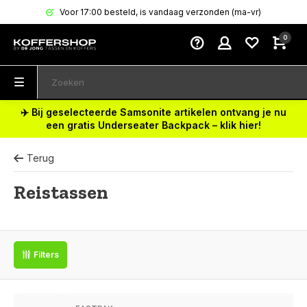
Voor 17:00 besteld, is vandaag verzonden (ma-vr)
0
✈️ Bij geselecteerde Samsonite artikelen ontvang je nu
een gratis Underseater Backpack – klik hier!
Terug
Reistassen
Filters