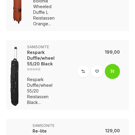
Bolonia
Wheeled
Duffle L
Reistassen
Orange...
SAMSONITE
199,00
Respark
Duffle/wheel
55/20 Black
Respark
Duffle/wheel
55/20
Reistassen
Black...
SAMSONITE
129,00
Re-lite