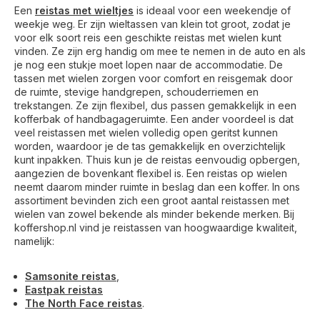
Een
reistas met wieltjes
is ideaal voor een weekendje of
weekje weg. Er zijn wieltassen van klein tot groot, zodat je
voor elk soort reis een geschikte reistas met wielen kunt
vinden. Ze zijn erg handig om mee te nemen in de auto en als
je nog een stukje moet lopen naar de accommodatie. De
tassen met wielen zorgen voor comfort en reisgemak door
de ruimte, stevige handgrepen, schouderriemen en
trekstangen. Ze zijn flexibel, dus passen gemakkelijk in een
kofferbak of handbagageruimte. Een ander voordeel is dat
veel reistassen met wielen volledig open geritst kunnen
worden, waardoor je de tas gemakkelijk en overzichtelijk
kunt inpakken. Thuis kun je de reistas eenvoudig opbergen,
aangezien de bovenkant flexibel is. Een reistas op wielen
neemt daarom minder ruimte in beslag dan een koffer. In ons
assortiment bevinden zich een groot aantal reistassen met
wielen van zowel bekende als minder bekende merken. Bij
koffershop.nl vind je reistassen van hoogwaardige kwaliteit,
namelijk:
Samsonite reistas
,
Eastpak reistas
The North Face reistas
.