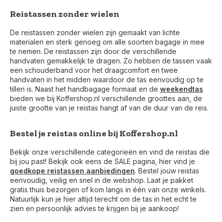
Reistassen zonder wielen
De reistassen zonder wielen zijn gemaakt van lichte
materialen en sterk genoeg om alle soorten bagage in mee
te nemen. De reistassen zijn door de verschillende
handvaten gemakkelijk te dragen. Zo hebben de tassen vaak
een schouderband voor het draagcomfort en twee
handvaten in het midden waardoor de tas eenvoudig op te
tillen is. Naast het handbagage formaat en de
weekendtas
bieden we bij Koffershop.nl verschillende groottes aan, de
juiste grootte van je reistas hangt af van de duur van de reis.
Bestel je reistas online bij Koffershop.nl
Bekijk onze verschillende categorieën en vind de reistas die
bij jou past! Bekijk ook eens de SALE pagina, hier vind je
goedkope reistassen aanbiedingen
. Bestel jouw reistas
eenvoudig, veilig en snel in de webshop. Laat je pakket
gratis thuis bezorgen of kom langs in één van onze winkels.
Natuurlijk kun je hier altijd terecht om de tas in het echt te
zien en persoonlijk advies te krijgen bij je aankoop!