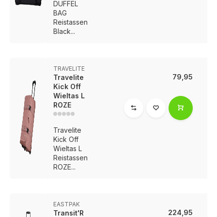
DUFFEL
BAG
Reistassen
Black...
TRAVELITE
79,95
Travelite
Kick Off
Wieltas L
ROZE
Travelite
Kick Off
Wieltas L
Reistassen
ROZE...
EASTPAK
224,95
Transit'R