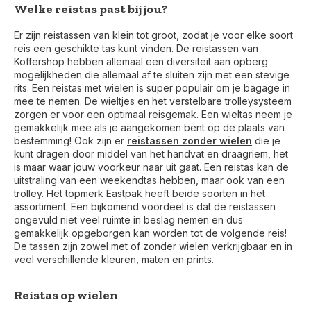
Welke reistas past bij jou?
Er zijn reistassen van klein tot groot, zodat je voor elke soort
reis een geschikte tas kunt vinden. De reistassen van
Koffershop hebben allemaal een diversiteit aan opberg
mogelijkheden die allemaal af te sluiten zijn met een stevige
rits. Een reistas met wielen is super populair om je bagage in
mee te nemen. De wieltjes en het verstelbare trolleysysteem
zorgen er voor een optimaal reisgemak. Een wieltas neem je
gemakkelijk mee als je aangekomen bent op de plaats van
bestemming! Ook zijn er
reistassen zonder wielen
die je
kunt dragen door middel van het handvat en draagriem, het
is maar waar jouw voorkeur naar uit gaat. Een reistas kan de
uitstraling van een weekendtas hebben, maar ook van een
trolley. Het topmerk Eastpak heeft beide soorten in het
assortiment. Een bijkomend voordeel is dat de reistassen
ongevuld niet veel ruimte in beslag nemen en dus
gemakkelijk opgeborgen kan worden tot de volgende reis!
De tassen zijn zowel met of zonder wielen verkrijgbaar en in
veel verschillende kleuren, maten en prints.
Reistas op wielen