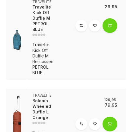
TRAVELITE
39,95
Travelite
Kick Off
Duffle M
PETROL
BLUE
Travelite
Kick Off
Duffle M
Reistassen
PETROL
BLUE...
TRAVELITE
129,95
Bolonia
79,95
Wheeled
Duffle L
Orange