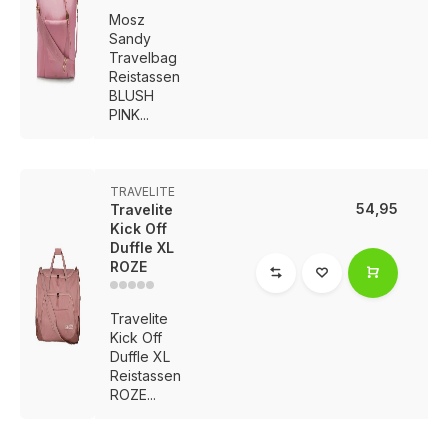
Mosz
Sandy
Travelbag
Reistassen
BLUSH
PINK...
TRAVELITE
54,95
Travelite
Kick Off
Duffle XL
ROZE
Travelite
Kick Off
Duffle XL
Reistassen
ROZE...