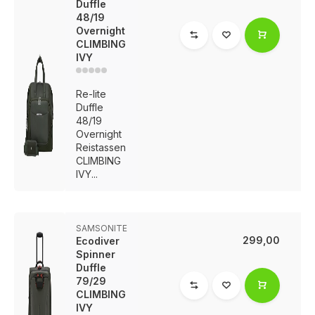
Duffle
48/19
Overnight
CLIMBING
IVY
Re-lite
Duffle
48/19
Overnight
Reistassen
CLIMBING
IVY...
SAMSONITE
299,00
Ecodiver
Spinner
Duffle
79/29
CLIMBING
IVY