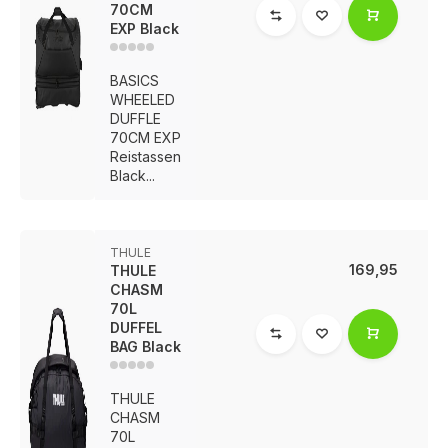
70CM
EXP Black
BASICS
WHEELED
DUFFLE
70CM EXP
Reistassen
Black...
THULE
169,95
THULE
CHASM
70L
DUFFEL
BAG Black
THULE
CHASM
70L