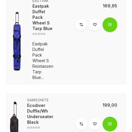
EASTPAK
169,95
Eastpak
Duffel
Pack
Wheel S
Tarp Blue
Eastpak
Duffel
Pack
Wheel S
Reistassen
Tarp
Blue...
SAMSONITE
199,00
Ecodiver
Duffle/Wh
Underseater
Black