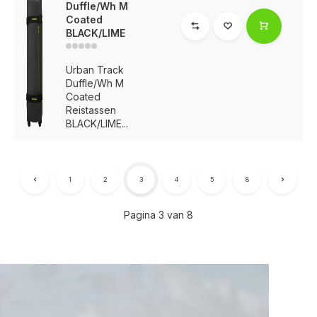
Duffle/Wh M
Coated
BLACK/LIME
Urban Track
Duffle/Wh M
Coated
Reistassen
BLACK/LIME...
1
2
3
4
5
8
Pagina 3 van 8