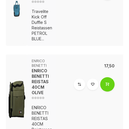
Travelite
Kick Off
Duffle S
Reistassen
PETROL
BLUE...
ENRICO
BENETTI
17,50
ENRICO
BENETTI
REISTAS
40CM
OLIVE
ENRICO
BENETTI
REISTAS
40CM