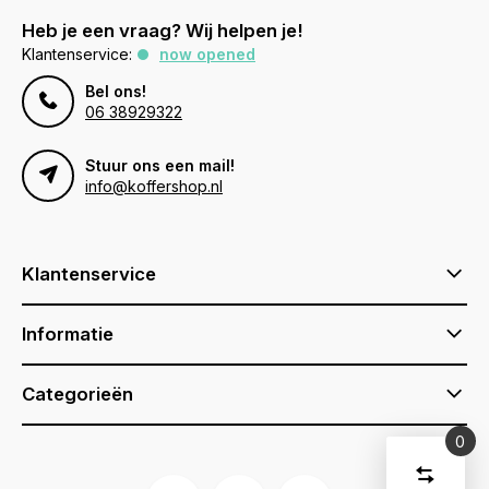
Heb je een vraag? Wij helpen je!
Klantenservice:
now opened
Bel ons!
06 38929322
Stuur ons een mail!
info@koffershop.nl
Klantenservice
Informatie
Categorieën
0
Vergelijk
Start