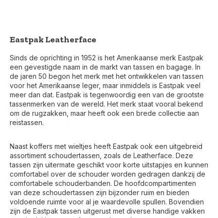
Eastpak Leatherface
Sinds de oprichting in 1952 is het Amerikaanse merk Eastpak
een gevestigde naam in de markt van tassen en bagage. In
de jaren 50 begon het merk met het ontwikkelen van tassen
voor het Amerikaanse leger, maar inmiddels is Eastpak veel
meer dan dat. Eastpak is tegenwoordig een van de grootste
tassenmerken van de wereld. Het merk staat vooral bekend
om de rugzakken, maar heeft ook een brede collectie aan
reistassen.
Naast koffers met wieltjes heeft Eastpak ook een uitgebreid
assortiment schoudertassen, zoals de Leatherface. Deze
tassen zijn uitermate geschikt voor korte uitstapjes en kunnen
comfortabel over de schouder worden gedragen dankzij de
comfortabele schouderbanden. De hoofdcompartimenten
van deze schoudertassen zijn bijzonder ruim en bieden
voldoende ruimte voor al je waardevolle spullen. Bovendien
zijn de Eastpak tassen uitgerust met diverse handige vakken