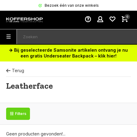
Bezoek één van onze winkels
0
✈️ Bij geselecteerde Samsonite artikelen ontvang je nu
een gratis Underseater Backpack – klik hier!
Terug
Leatherface
Filters
Geen producten gevonden!...