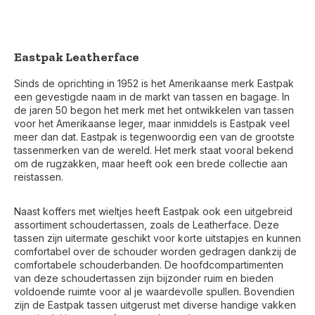
Eastpak Leatherface
Sinds de oprichting in 1952 is het Amerikaanse merk Eastpak
een gevestigde naam in de markt van tassen en bagage. In
de jaren 50 begon het merk met het ontwikkelen van tassen
voor het Amerikaanse leger, maar inmiddels is Eastpak veel
meer dan dat. Eastpak is tegenwoordig een van de grootste
tassenmerken van de wereld. Het merk staat vooral bekend
om de rugzakken, maar heeft ook een brede collectie aan
reistassen.
Naast koffers met wieltjes heeft Eastpak ook een uitgebreid
assortiment schoudertassen, zoals de Leatherface. Deze
tassen zijn uitermate geschikt voor korte uitstapjes en kunnen
comfortabel over de schouder worden gedragen dankzij de
comfortabele schouderbanden. De hoofdcompartimenten
van deze schoudertassen zijn bijzonder ruim en bieden
voldoende ruimte voor al je waardevolle spullen. Bovendien
zijn de Eastpak tassen uitgerust met diverse handige vakken