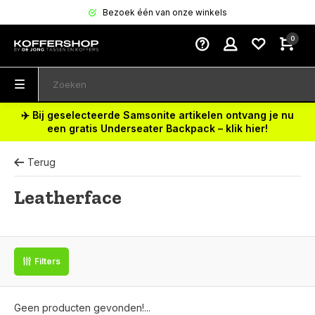
Bezoek één van onze winkels
0
✈️ Bij geselecteerde Samsonite artikelen ontvang je nu
een gratis Underseater Backpack – klik hier!
Terug
Leatherface
Filters
Geen producten gevonden!...