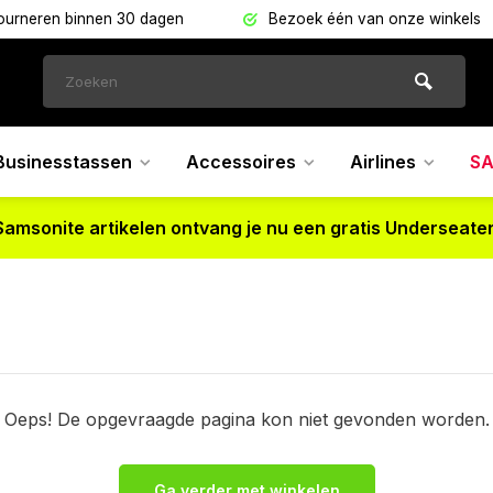
tourneren binnen 30 dagen
Bezoek één van onze winkels
Businesstassen
Accessoires
Airlines
SA
Samsonite artikelen ontvang je nu een gratis Underseater
!
Oeps! De opgevraagde pagina kon niet gevonden worden.
Ga verder met winkelen