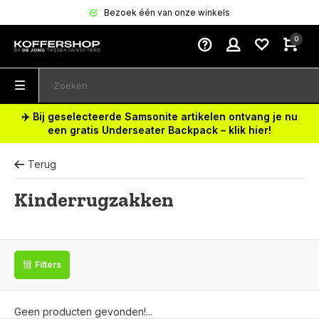
Bezoek één van onze winkels
0
✈️ Bij geselecteerde Samsonite artikelen ontvang je nu
een gratis Underseater Backpack – klik hier!
Terug
Kinderrugzakken
Filters
Geen producten gevonden!...