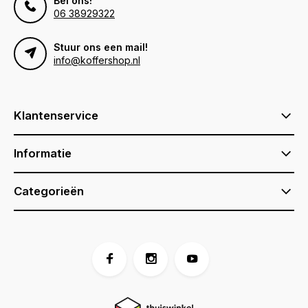
Bel ons!
06 38929322
Stuur ons een mail!
info@koffershop.nl
Klantenservice
Informatie
Categorieën
Voor 17:00 besteld, is vandaag verzonden (ma-vr)