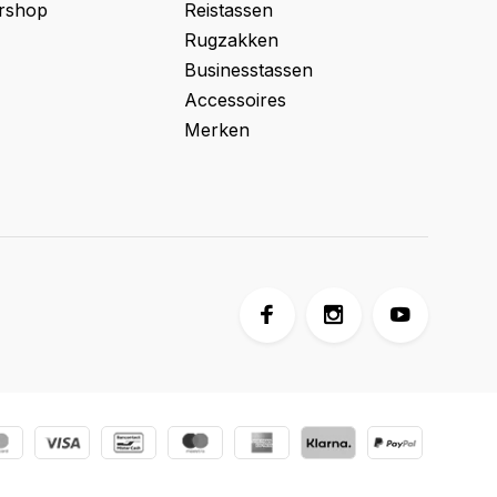
ershop
Reistassen
Rugzakken
Businesstassen
Accessoires
Merken