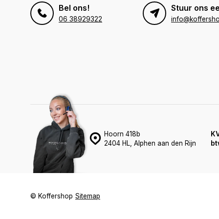
Bel ons!
Stuur ons ee
06 38929322
info@koffersho
Hoorn 418b
K
2404 HL, Alphen aan den Rijn
bt
© Koffershop
Sitemap