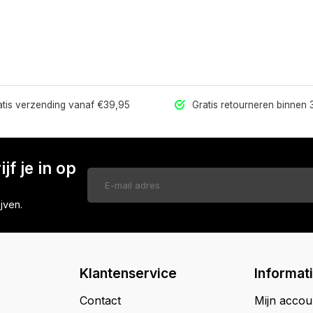
tis verzending vanaf €39,95
Gratis retourneren binnen
jf je in op
jven.
Klantenservice
Informat
Contact
Mijn accou