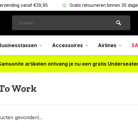
verzending vanaf €39,95
Gratis retourneren binnen 30 dag
Businesstassen
Accessoires
Airlines
SA
Samsonite artikelen ontvang je nu een gratis Underseater
 To Work
ucten gevonden!...