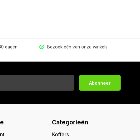
 30 dagen
Bezoek één van onze winkels
Abonneer
ie
Categorieën
nt
Koffers