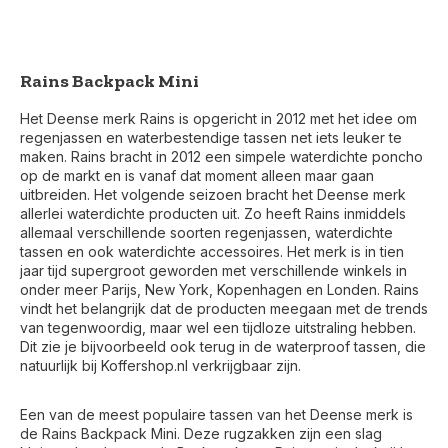
Rains Backpack Mini
Het Deense merk Rains is opgericht in 2012 met het idee om
regenjassen en waterbestendige tassen net iets leuker te
maken. Rains bracht in 2012 een simpele waterdichte poncho
op de markt en is vanaf dat moment alleen maar gaan
uitbreiden. Het volgende seizoen bracht het Deense merk
allerlei waterdichte producten uit. Zo heeft Rains inmiddels
allemaal verschillende soorten regenjassen, waterdichte
tassen en ook waterdichte accessoires. Het merk is in tien
jaar tijd supergroot geworden met verschillende winkels in
onder meer Parijs, New York, Kopenhagen en Londen. Rains
vindt het belangrijk dat de producten meegaan met de trends
van tegenwoordig, maar wel een tijdloze uitstraling hebben.
Dit zie je bijvoorbeeld ook terug in de waterproof tassen, die
natuurlijk bij Koffershop.nl verkrijgbaar zijn.
Een van de meest populaire tassen van het Deense merk is
de Rains Backpack Mini. Deze rugzakken zijn een slag