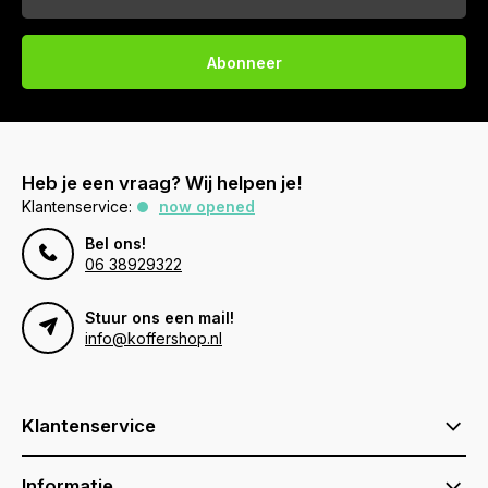
Abonneer
Heb je een vraag? Wij helpen je!
Klantenservice:
now opened
Bel ons!
06 38929322
Stuur ons een mail!
info@koffershop.nl
Klantenservice
Informatie