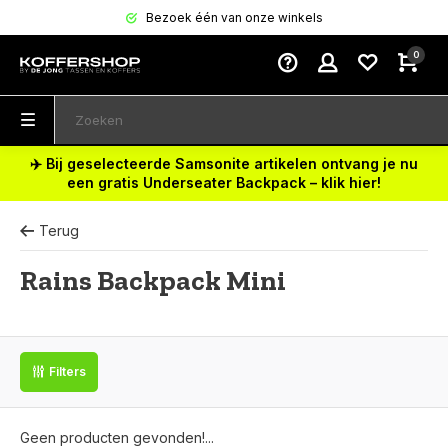
Bezoek één van onze winkels
0
✈️ Bij geselecteerde Samsonite artikelen ontvang je nu
een gratis Underseater Backpack – klik hier!
Terug
Rains Backpack Mini
Filters
Geen producten gevonden!...