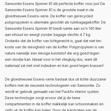
Samsonite Essens Spinner 81 dé perfecte koffer voor jou! De
Samsonite Essens Spinner 81 is de grootste maat in de
gloednieuwe Essens-serie. De koffer van gerecycled
polypropyleen is uitermate geschikt als ruimbagagekoffer. De
Samsonite Essens Spinner 81 biedt ruimte aan zo’n 140 liter
aan inhoud en weegt zonder bagage slechts 4.7 kg.
Ondanks dat de koffer van lichtgewicht is, gaat dat niet ten
koste van de stevigheid van de koffer. Polypropyleen is van
nature namelijk een stevige kunststof die erg goed tegen
een stootje kan. Ideaal voor in het vliegtuig dus, want dit
materiaal zal niet snel indeuken en kan goed tegen krassen!
De gloednieuwe Essens-serie bestaat dus uit lichte duurzame
koffers met de nieuwste technologieën van Samsonite. Zo
wordt er gebruik gemaakt van het Packfix interior system.
Deze technologie zorgt ervoor dat jij de twee
compartimenten in de koffer makkelijk kan schoonmaken en
zelfs uit de koffer kan halen. Door de handvaten aan de