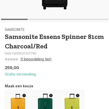
SAMSONITE
Samsonite Essens Spinner 81cm
Charcoal/Red
EAN: 5400520327765
0 beoordeling (en)
259,00
Gratis verzending
Maak een keuze