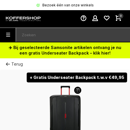
Bezoek één van onze winkels
0
✈️ Bij geselecteerde Samsonite artikelen ontvang je nu
een gratis Underseater Backpack – klik hier!
Terug
+ Gratis Underseater Backpack t.w.v €49,95