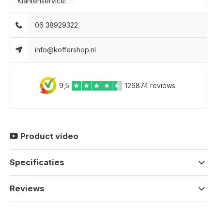
Klantenservice:
06 38929322
info@koffershop.nl
9,5
126874 reviews
Product video
Specificaties
Reviews