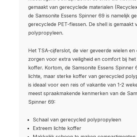
gemaakt van gerecyclede materialen (Recyclex)
de Samsonite Essens Spinner 69 is namelijk g
gerecyclede PET-flessen. De shell is gemaakt 
polypropyleen.
Het TSA-cijferslot, de vier geveerde wielen en
zorgen voor extra veiligheid en comfort bij he
koffer. Kortom, de Samsonite Essens Spinner 
lichte, maar sterke koffer van gerecycled poly
is ideaal voor een reis of vakantie van 1-2 wek
meest spraakmakende kenmerken van de Sams
Spinner 69:
Schaal van gerecycled polypropyleen
Extreem lichte koffer
Makkelijk schoon te maken compartimenten (