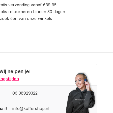
atis verzending vanaf €39,95
atis retourneren binnen 30 dagen
zoek één van onze winkels
Wij helpen je!
ngstijden
06 38929322
ail!
info@koffershop.nl