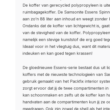
De koffer van gerecycled polypropyleen is uite
ruimbagagekoffer. De Samsonite Essens Spinne
aan zo’n 88 liter aan inhoud en weegt zonder 
Ondanks dat de koffer van lichtgewicht is, gaat 
van de stevigheid van de koffer. Polypropyleen
namelijk een stevige kunststof die erg goed teg
Ideaal voor in het vliegtuig dus, want dit materia
indeuken en kan goed tegen krassen!
De gloednieuwe Essens-serie bestaat dus uit l
koffers met de nieuwste technologieën van Sa
gebruik gemaakt van het Packfix interior syst
zorgt ervoor dat jij de twee compartimenten in 
kan schoonmaken en zelfs uit de koffer kan h
handvaten aan de compartimenten kun jij ze o
meedragen. Ook zijn zowel de shell als het inte