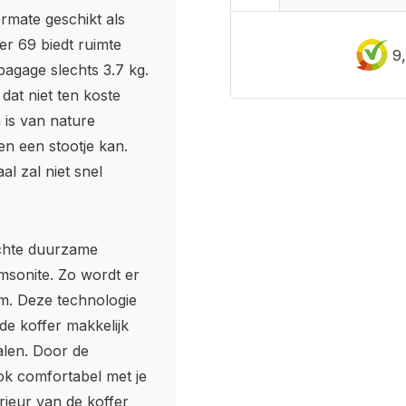
rmate geschikt als
r 69 biedt ruimte
9
bagage slechts 3.7 kg.
dat niet ten koste
 is van nature
en een stootje kan.
al zal niet snel
ichte duurzame
msonite. Zo wordt er
em. Deze technologie
de koffer makkelijk
alen. Door de
ok comfortabel met je
rieur van de koffer