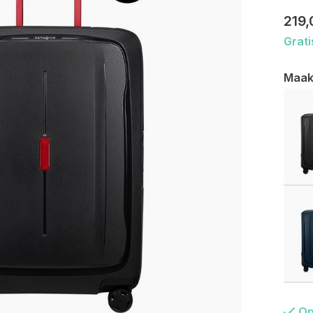
219,
Grati
Maak
Op