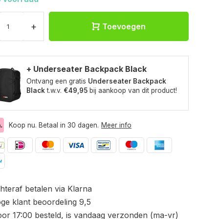
+
Toevoegen
+ Underseater Backpack Black
Ontvang een gratis
Underseater Backpack
Black
t.w.v.
€49,95
bij aankoop van dit product!
Koop nu. Betaal in 30 dagen.
Meer info
hteraf betalen via Klarna
ge klant beoordeling 9,5
or 17:00 besteld, is vandaag verzonden (ma-vr)