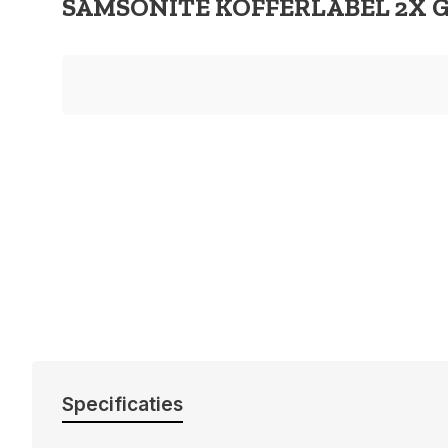
SAMSONITE KOFFERLABEL 2X 
Specificaties