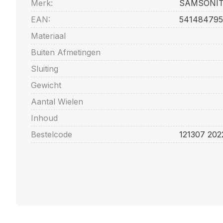
Merk:
SAMSONI
EAN:
541484795
Materiaal
Buiten Afmetingen
Sluiting
Gewicht
Aantal Wielen
Inhoud
Bestelcode
121307 20