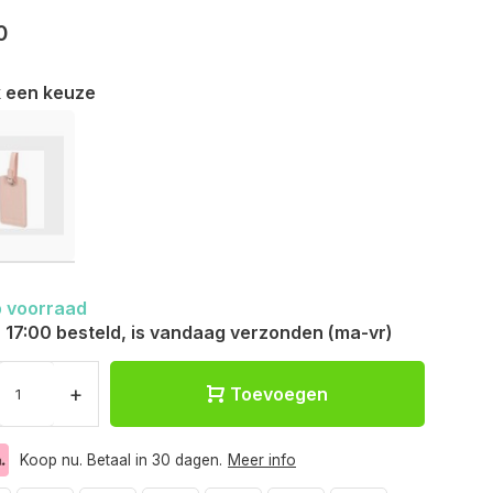
0
 een keuze
 voorraad
 17:00 besteld, is vandaag verzonden (ma-vr)
+
Toevoegen
Koop nu. Betaal in 30 dagen.
Meer info