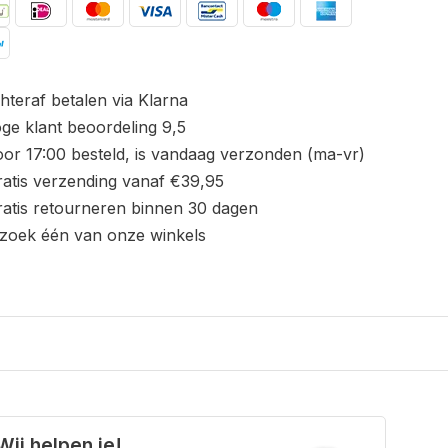
hteraf betalen via Klarna
ge klant beoordeling 9,5
or 17:00 besteld, is vandaag verzonden (ma-vr)
atis verzending vanaf €39,95
atis retourneren binnen 30 dagen
zoek één van onze winkels
Wij helpen je!