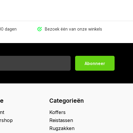
 30 dagen
Bezoek één van onze winkels
Abonneer
ie
Categorieën
nt
Koffers
ershop
Reistassen
Rugzakken