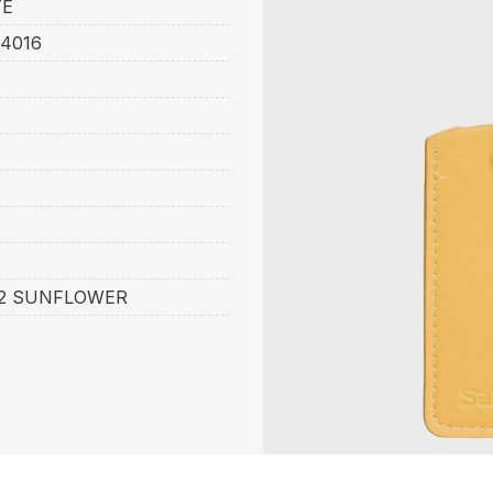
TE
4016
22 SUNFLOWER