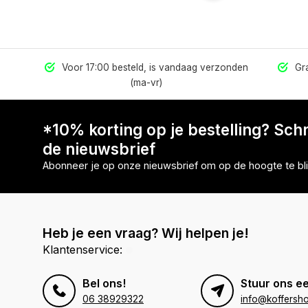
els
Voor 17:00 besteld, is vandaag verzonden
Gra
(ma-vr)
*10% korting op je bestelling? Schri
de nieuwsbrief
Abonneer je op onze nieuwsbrief om op de hoogte te bli
Heb je een vraag? Wij helpen je!
Klantenservice:
Bel ons!
Stuur ons ee
06 38929322
info@koffersho