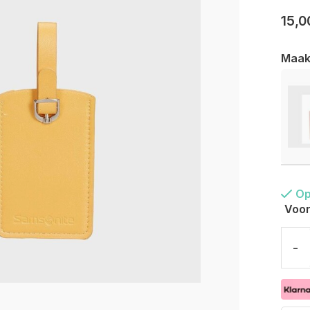
15,0
Maak
Op
Voor
-