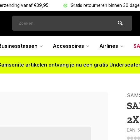
verzending vanaf €39,95
Gratis retourneren binnen 30 dag
Businesstassen
Accessoires
Airlines
SA
Samsonite artikelen ontvang je nu een gratis Underseater
SAM
SA
2X
EAN: 