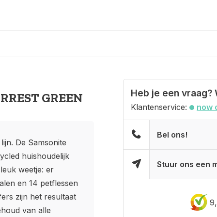
Heb je een vraag? 
ORREST GREEN
Klantenservice:
now 
Bel ons!
lijn. De Samsonite
cled huishoudelijk
Stuur ons een m
leuk weetje: er
alen en 14 petflessen
rs zijn het resultaat
9
houd van alle