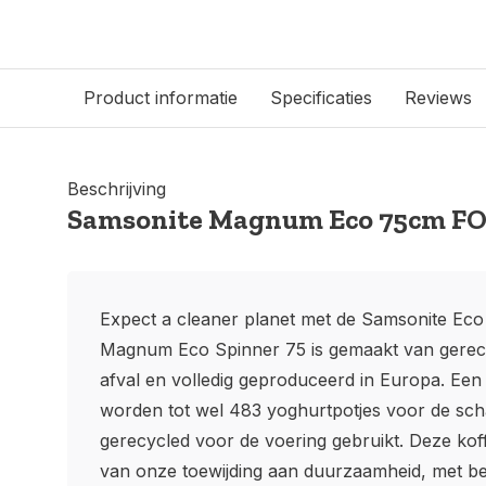
Product informatie
Specificaties
Reviews
Beschrijving
Samsonite Magnum Eco 75cm F
Expect a cleaner planet met de Samsonite Eco 
Magnum Eco Spinner 75 is gemaakt van gerecy
afval en volledig geproduceerd in Europa. Een 
worden tot wel 483 yoghurtpotjes voor de sch
gerecycled voor de voering gebruikt. Deze koffe
van onze toewijding aan duurzaamheid, met be