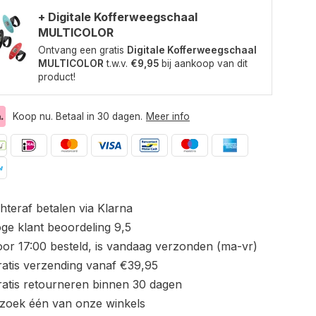
+ Digitale Kofferweegschaal
MULTICOLOR
Ontvang een gratis
Digitale Kofferweegschaal
MULTICOLOR
t.w.v.
€9,95
bij aankoop van dit
product!
Koop nu. Betaal in 30 dagen.
Meer info
hteraf betalen via Klarna
ge klant beoordeling 9,5
or 17:00 besteld, is vandaag verzonden (ma-vr)
atis verzending vanaf €39,95
atis retourneren binnen 30 dagen
zoek één van onze winkels