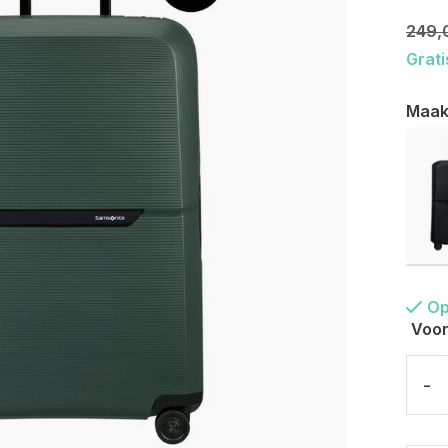
249,
Grati
Maak
Op
Voor
-