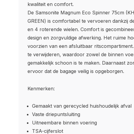
kwaliteit en comfort.
De Samsonite Magnum Eco Spinner 75cm (K
GREEN) is comfortabel te vervoeren dankzij d
en 4 roterende wielen. Comfort is gecombinee
design en zorgvuldige afwerking. Het ruime h
voorzien van een afsluitbaar ritscompartiment
te verwijderen, waardoor zowel de binnen voer
gemakkelijk schoon is te maken. Daarnaast zor
ervoor dat de bagage veilig is opgeborgen.
Kenmerken:
Gemaakt van gerecycled huishoudelijk afval
Vaste driepuntsluiting
Uitneembare binnen voering
TSA-cijferslot