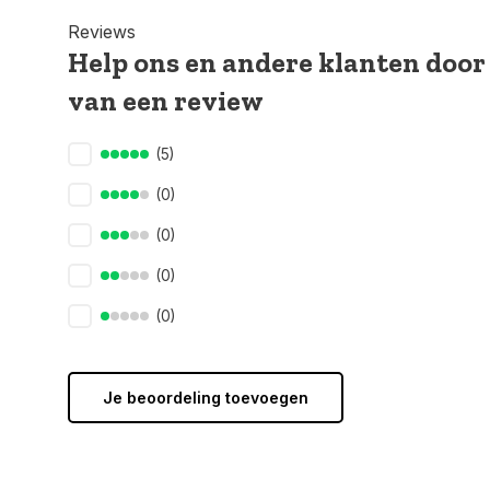
Reviews
Help ons en andere klanten door
van een review
(5)
(0)
(0)
(0)
(0)
Je beoordeling toevoegen