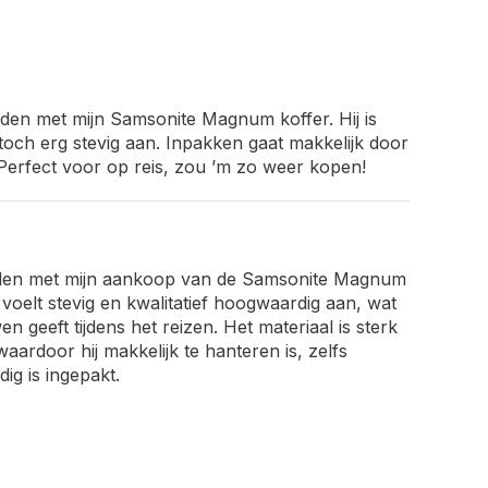
eden met mijn Samsonite Magnum koffer. Hij is
 toch erg stevig aan. Inpakken gaat makkelijk door
. Perfect voor op reis, zou ’m zo weer kopen!
eden met mijn aankoop van de Samsonite Magnum
 voelt stevig en kwalitatief hoogwaardig aan, wat
 geeft tijdens het reizen. Het materiaal is sterk
waardoor hij makkelijk te hanteren is, zelfs
dig is ingepakt.
e binnenkant is praktisch en overzichtelijk, met