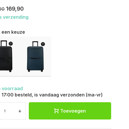
169,90
00
s verzending
 een keuze
 voorraad
 17:00 besteld, is vandaag verzonden (ma-vr)
+
Toevoegen