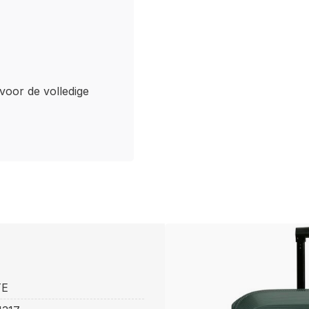
 voor de volledige
TE