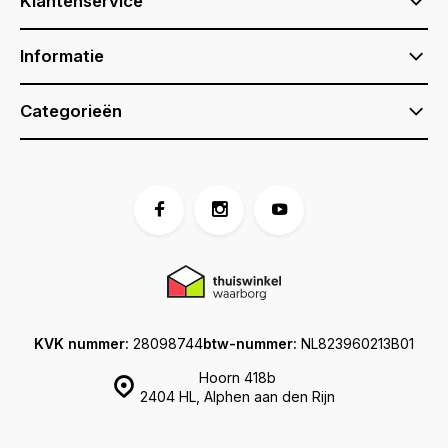
Klantenservice
Informatie
Categorieën
KVK nummer:
28098744
btw-nummer:
NL823960213B01
Hoorn 418b
2404 HL, Alphen aan den Rijn