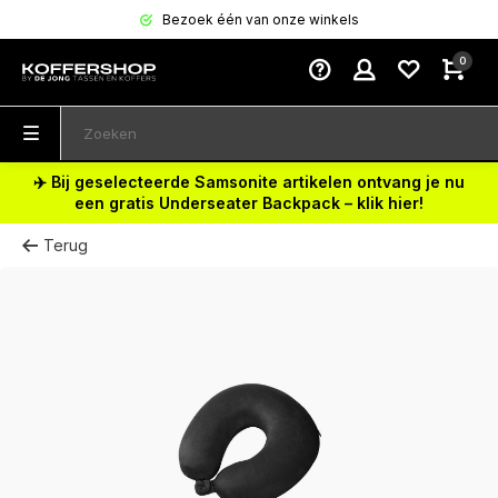
Bezoek één van onze winkels
0
✈️ Bij geselecteerde Samsonite artikelen ontvang je nu
een gratis Underseater Backpack – klik hier!
Terug