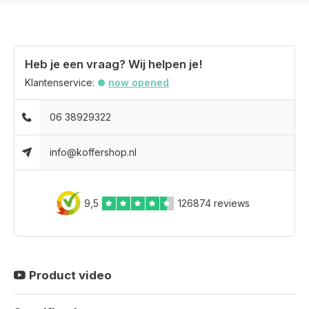
Heb je een vraag? Wij helpen je!
Klantenservice:
now opened
06 38929322
info@koffershop.nl
9,5
126874 reviews
Product video