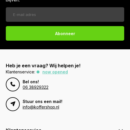
Abonneer
Heb je een vraag? Wij helpen je!
Klantenservice:
now opened
Bel ons!
06 38929322
Stuur ons een mail!
info@koffershop.nl