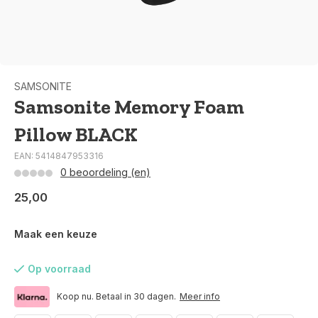
SAMSONITE
Samsonite Memory Foam
Pillow BLACK
EAN: 5414847953316
0 beoordeling (en)
25,00
Maak een keuze
Op voorraad
Koop nu. Betaal in 30 dagen.
Meer info