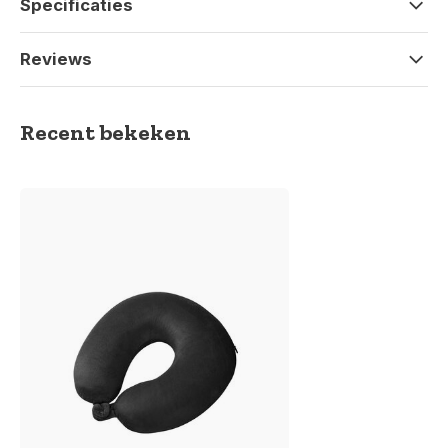
Specificaties
Reviews
Recent bekeken