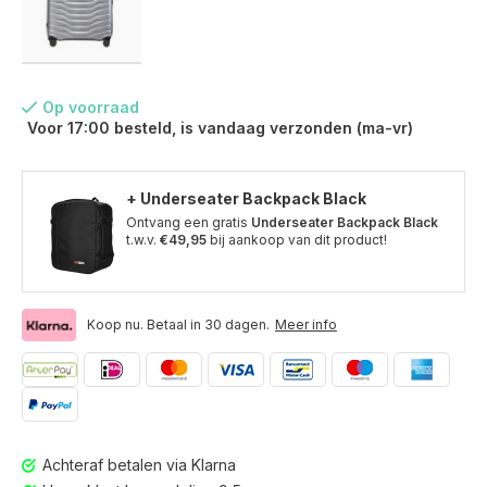
Op voorraad
Voor 17:00 besteld, is vandaag verzonden (ma-vr)
+ Underseater Backpack Black
Ontvang een gratis
Underseater Backpack Black
t.w.v.
€49,95
bij aankoop van dit product!
Koop nu. Betaal in 30 dagen.
Meer info
Voor 17:00 besteld, is vandaag verzonden (ma-vr)
Achteraf betalen via Klarna