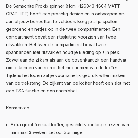
De Samsonite Proxis spinner 81cm. (126043 4804 MATT
GRAPHITE) heeft een prachtig design en is ontworpen om
aan al jouw behoeften te voldoen. Berg je al je spullen
geordend en netjes op in de twee compartimenten. Een
compartiment bevat een ritssluiting voorzien van twee
ritsvakken. Het tweede compartiment bevat twee
spanbanden met ritsvak en houd je kleding op zijn plek.
Zowel aan de zijkant als aan de bovenkant zit een handvat
om te kunnen variëren in het meenemen van de koffer.
Tijdens het lopen zal je voornamelijk gebruik willen maken
van de trekstang. De zijkant van de koffer heeft een slot met
een TSA functie en een naamlabel.
Kenmerken
Extra groot formaat koffer, geschikt voor lange reizen van
minimaal 3 weken. Let op: Sommige