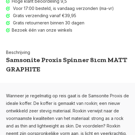
Hoge klant beoordeling 9,5
Voor 17:00 besteld, is vandaag verzonden (ma-vr)
Gratis verzending vanaf €39,95
Gratis retourneren binnen 30 dagen
Bezoek één van onze winkels
Beschrijving
Samsonite Proxis Spinner 81cm MATT
GRAPHITE
Wanneer je regelmatig op reis gaat is de Samsonite Proxis de
ideale koffer. De koffer is gemaakt van roxkin; een nieuw
ontwikkeld zeer stevig materiaal. Roxkin verwijst naar de
voornaamste kwaliteiten van het materiaal: strong as a rock
and as thin and lightweight as skin. De voordelen? Roxkin
neemt zijn oorspronkelijke vorm aan, is licht en veerkrachtig.