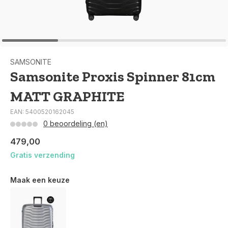
SAMSONITE
Samsonite Proxis Spinner 81cm
MATT GRAPHITE
EAN: 5400520162045
0 beoordeling (en)
479,00
Gratis verzending
Maak een keuze