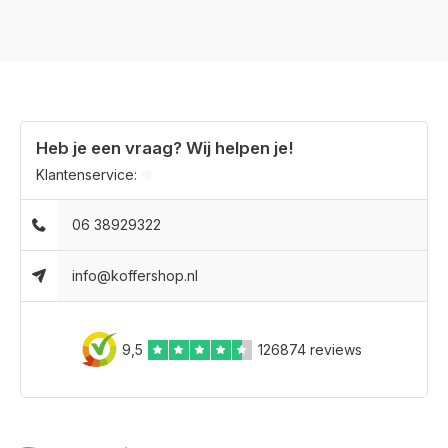
Heb je een vraag? Wij helpen je!
Klantenservice:
06 38929322
info@koffershop.nl
9,5
126874 reviews