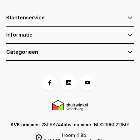
Klantenservice
Informatie
Categorieën
KVK nummer:
28098744
btw-nummer:
NL823960213B01
Hoorn 418b