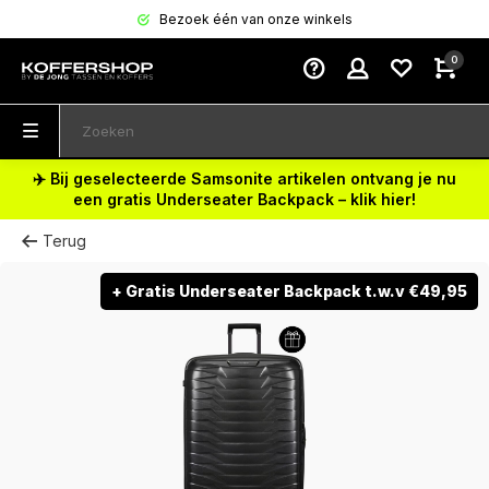
Bezoek één van onze winkels
0
✈️ Bij geselecteerde Samsonite artikelen ontvang je nu
een gratis Underseater Backpack – klik hier!
Terug
+ Gratis Underseater Backpack t.w.v €49,95