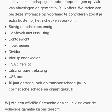
luchtvaartmaatschappijen hebben beperkingen op vlak
van afmetingen en gewicht bij XL koffers. We raden aan
om deze informatie op voorhand te controleren zodat je
extra kosten bij het inchecken voorkomt.
Stevig en schokbestendig
Hoofdvak met ritssluiting
Lichtgewicht
Inpakriemen
Divider
Vier spinner wielen
TSA cijferslot
Uitschuifbare trekstang
USB poort
10 jaar garantie, ook op transportschade (m.u.v
cosmetische schade en onjuist gebruik)
Wij zijn een officiële Samsonite dealer. Je kunt voor de
volledige garantie bij ons terecht.