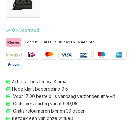
Op voorraad
Koop nu. Betaal in 30 dagen.
Meer info
Achteraf betalen via Klarna
Hoge klant beoordeling 9,5
Voor 17:00 besteld, is vandaag verzonden (ma-vr)
Gratis verzending vanaf €39,95
Gratis retourneren binnen 30 dagen
Voor 17:00 besteld, is vandaag verzonden (ma-vr)
Bezoek één van onze winkels