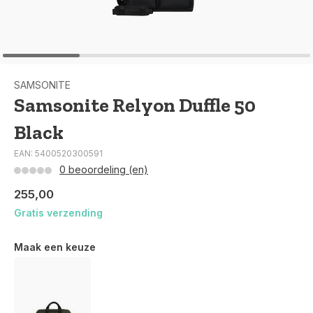
SAMSONITE
Samsonite Relyon Duffle 50
Black
EAN: 5400520300591
0 beoordeling (en)
255,00
Gratis verzending
Maak een keuze