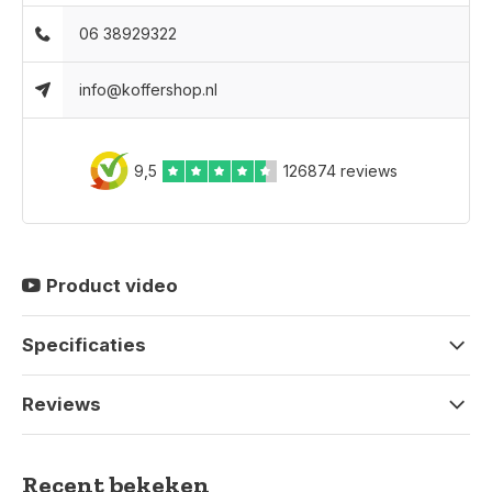
06 38929322
info@koffershop.nl
9,5
126874 reviews
Product video
Specificaties
Reviews
Recent bekeken