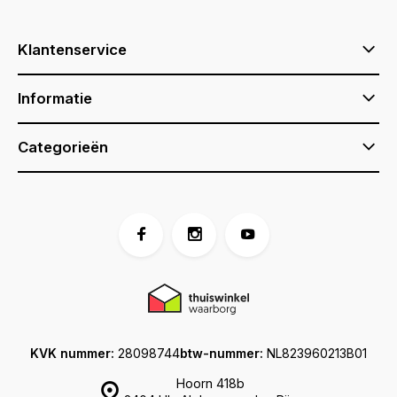
Klantenservice
Informatie
Categorieën
KVK nummer:
28098744
btw-nummer:
NL823960213B01
Hoorn 418b