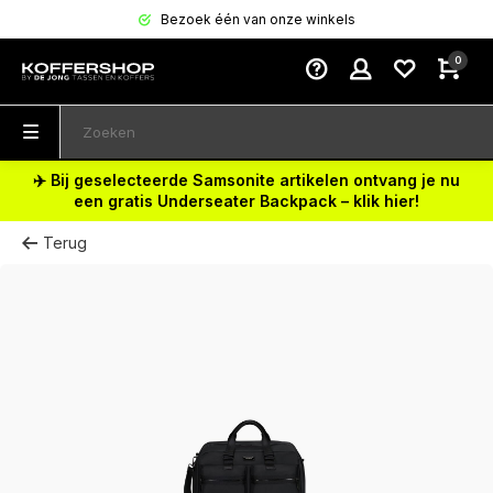
Bezoek één van onze winkels
0
✈️ Bij geselecteerde Samsonite artikelen ontvang je nu
een gratis Underseater Backpack – klik hier!
Terug