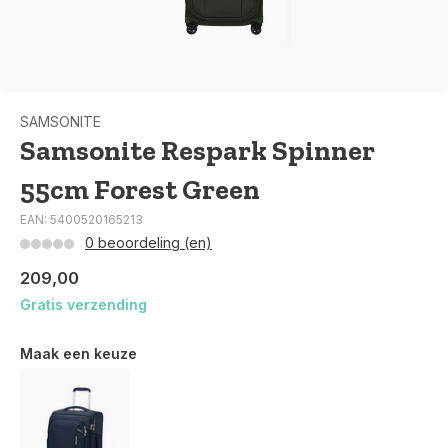
SAMSONITE
Samsonite Respark Spinner
55cm Forest Green
EAN: 5400520165213
0 beoordeling (en)
209,00
Gratis verzending
Maak een keuze