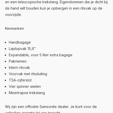
en een telescopische trekstang. Eigendommen die je dicht bij
de hand wilt houden kun je opbergen in een ritsvak op de
voorzijde.
Kenmerken
Handbagage
Laptopvak 15,6"
Expandable, voor 5 liter extra bagage
Pakriemen
Intern ritsvak
Voorvak met ritssluiting
TSA-cijferslot
Vier spinner wielen
Meertrapse trekstang
Wij zijn een officiële Samsonite dealer. Je kunt voor de
volledige garantie bij ons terecht.