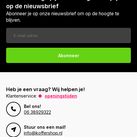
op de nieuwsbrief
Abonneer je op onze nieuwsbrief om op de hoogte te
blijven.
Abonneer
Voor 17:00 besteld, is vandaag verzonden (ma-vr)
Heb je een vraag? Wij helpen je!
Klantenservice:
openingstijden
Bel ons!
06 38929322
Stuur ons een mail!
info@koffershop.nl