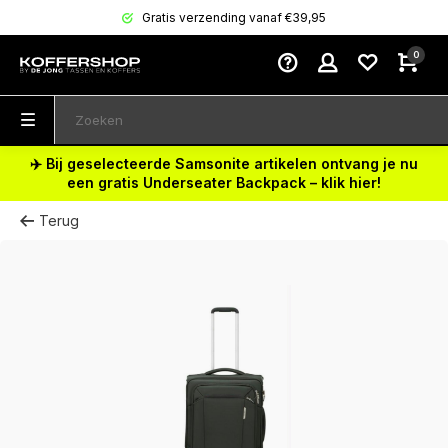
Gratis verzending vanaf €39,95
0
✈️ Bij geselecteerde Samsonite artikelen ontvang je nu
een gratis Underseater Backpack – klik hier!
Terug