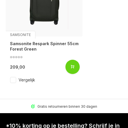
SAMSONITE
Samsonite Respark Spinner 55cm
Forest Green
209,00
Vergelijk
Gratis retourneren binnen 30 dagen
*10% korting op je bestelling? Schrijf je in