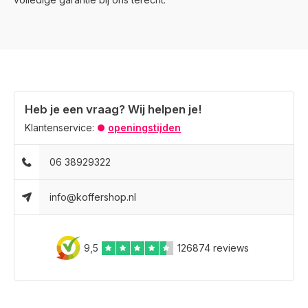
Heb je een vraag? Wij helpen je!
Klantenservice:
openingstijden
06 38929322
info@koffershop.nl
Bezoek één van onze winkels
9,5
126874 reviews