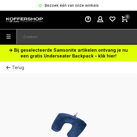
Bezoek één van onze winkels
0
✈️ Bij geselecteerde Samsonite artikelen ontvang je nu
een gratis Underseater Backpack – klik hier!
Terug