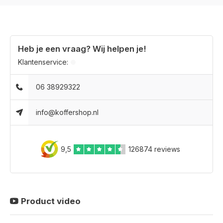
Heb je een vraag? Wij helpen je!
Klantenservice:
06 38929322
info@koffershop.nl
9,5
126874 reviews
Product video