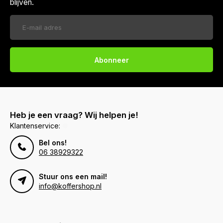
blijven.
Abonneer
Heb je een vraag? Wij helpen je!
Klantenservice:
Bel ons!
06 38929322
Stuur ons een mail!
info@koffershop.nl