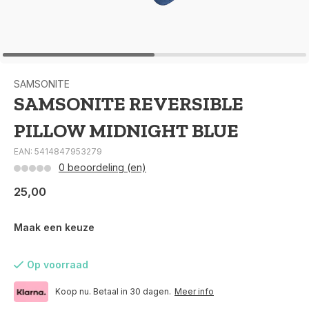
SAMSONITE
SAMSONITE REVERSIBLE
PILLOW MIDNIGHT BLUE
EAN: 5414847953279
0 beoordeling (en)
25,00
Maak een keuze
Op voorraad
Koop nu. Betaal in 30 dagen.
Meer info