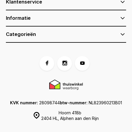
Klantenservice
Informatie
Categorieën
KVK nummer:
28098744
btw-nummer:
NL823960213B01
Hoorn 418b
2404 HL, Alphen aan den Rijn