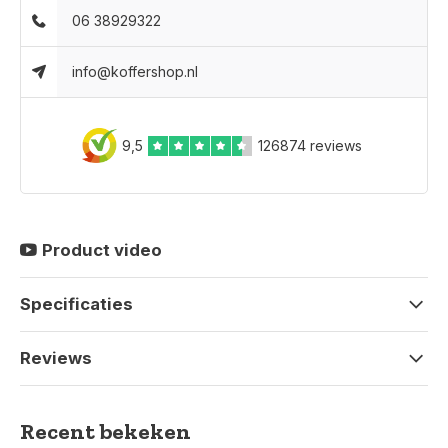
06 38929322
info@koffershop.nl
9,5
126874 reviews
Product video
Specificaties
Reviews
Recent bekeken