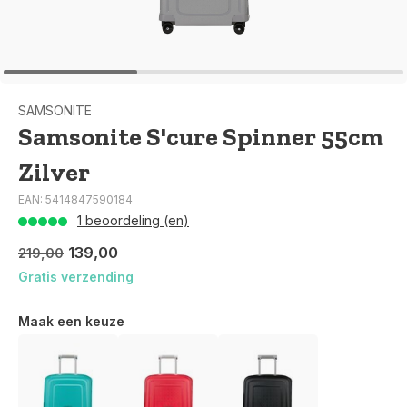
SAMSONITE
Samsonite S'cure Spinner 55cm
Zilver
EAN: 5414847590184
1 beoordeling (en)
139,00
219,00
Gratis verzending
Maak een keuze