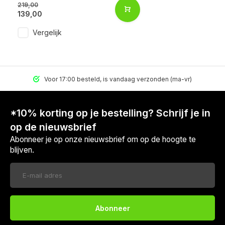
219,00
139,00
Vergelijk
Voor 17:00 besteld, is vandaag verzonden (ma-vr)
*10% korting op je bestelling? Schrijf je in
op de nieuwsbrief
Abonneer je op onze nieuwsbrief om op de hoogte te
blijven.
Abonneer