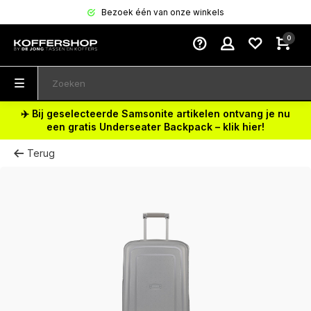
Bezoek één van onze winkels
0
✈️ Bij geselecteerde Samsonite artikelen ontvang je nu
een gratis Underseater Backpack – klik hier!
Terug