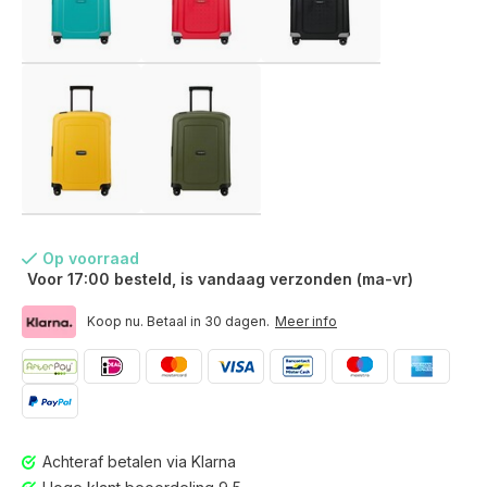
Op voorraad
Voor 17:00 besteld, is vandaag verzonden (ma-vr)
Koop nu. Betaal in 30 dagen.
Meer info
Voor 17:00 besteld, is vandaag verzonden (ma-vr)
Achteraf betalen via Klarna