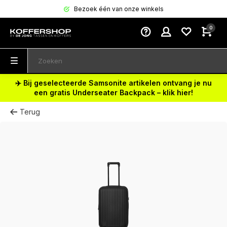
Bezoek één van onze winkels
0
✈️ Bij geselecteerde Samsonite artikelen ontvang je nu
een gratis Underseater Backpack – klik hier!
Terug