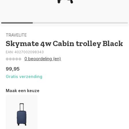
TRAVELITE
Skymate 4w Cabin trolley Black
EAN: 4027002098343
0 beoordeling (en)
99,95
Gratis verzending
Maak een keuze