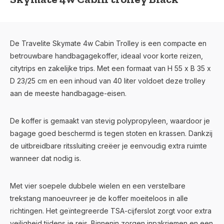
De Travelite Skymate 4w Cabin Trolley is een compacte en
betrouwbare handbagagekoffer, ideaal voor korte reizen,
citytrips en zakelijke trips. Met een formaat van H 55 x B 35 x
D 23/25 cm en een inhoud van 40 liter voldoet deze trolley
aan de meeste handbagage-eisen.
De koffer is gemaakt van stevig polypropyleen, waardoor je
bagage goed beschermd is tegen stoten en krassen. Dankzij
de uitbreidbare ritssluiting creëer je eenvoudig extra ruimte
wanneer dat nodig is.
Met vier soepele dubbele wielen en een verstelbare
trekstang manoeuvreer je de koffer moeiteloos in alle
richtingen. Het geïntegreerde TSA-cijferslot zorgt voor extra
veiligheid tijdens je reis. Binnenin zorgen inpakriemen en een