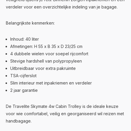
verdeler voor een overzichtelijke indeling van je bagage.
Belangrijkste kenmerken:
Inhoud: 40 liter
Afmetingen: H 55 x B 35 x D 23/25 cm
4 dubbele wielen voor soepel rijcomfort
Stevige hardshell van polypropyleen
Uitbreidbaar voor extra pakruimte
TSA-cijferslot
Slim interieur met inpakriemen en verdeler
2 jaar garantie
De Travelite Skymate 4w Cabin Trolley is de ideale keuze
voor wie comfortabel, veilig en georganiseerd wil reizen met
handbagage.