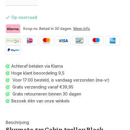
Op voorraad
Koop nu. Betaal in 30 dagen.
Meer info
Achteraf betalen via Klarna
Hoge klant beoordeling 9,5
Voor 17:00 besteld, is vandaag verzonden (ma-vr)
Gratis verzending vanaf €39,95
Gratis retourneren binnen 30 dagen
Bezoek één van onze winkels
Voor 17:00 besteld, is vandaag verzonden (ma-vr)
Beschrijving
Skymate 4w Cabin trolley Black