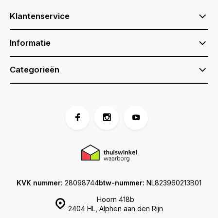
Klantenservice
Informatie
Categorieën
KVK nummer:
28098744
btw-nummer:
NL823960213B01
Hoorn 418b
2404 HL, Alphen aan den Rijn