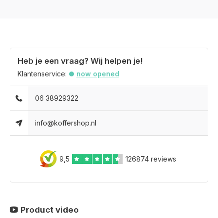
Heb je een vraag? Wij helpen je!
Klantenservice:
now opened
06 38929322
info@koffershop.nl
9,5
126874 reviews
Product video