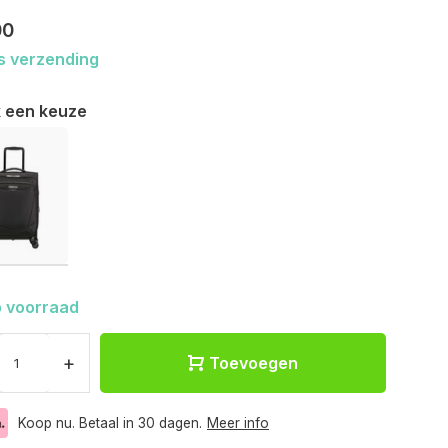
00
s verzending
 een keuze
 voorraad
+
Toevoegen
Koop nu. Betaal in 30 dagen.
Meer info