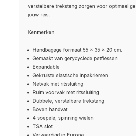
verstelbare trekstang zorgen voor optimaal ge
jouw reis.
Kenmerken
Handbagage formaat 55 x 35 x 20 cm.
Gemaakt van gerycyclede petflessen
Expandable
Gekruiste elastische inpakriemen
Netvak met ritssluiting
Ruim voorvak met ritssluiting
Dubbele, verstelbare trekstang
Boven handvat
4 soepele, spinning wielen
TSA slot
Vervaardigd in Europa