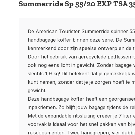
Summerride Sp 55/20 EXP TSA 
De American Tourister Summerride spinner 55
handbagage koffer binnen deze serie. De Summ
kenmerkend door zijn speelse ontwerp en de t
Door het gebruik van gerecyclede petflessen i
ook nog eens licht in gewicht. Zonder bagage 
slechts 1,9 kg! Dit betekent dat je gemakkelijk
kunt nemen, zonder dat je je zorgen hoeft te 
gewicht.
Deze handbagage koffer heeft een georganisee
inpakriemen. Zo blijft jouw bagage tijdens de re
Met de expandable ritssluiting creëer je 7 liter
voorvak is ideaal voor het snel pakken van bij
reisdocumenten. Twee handgrepen, vier dubbe