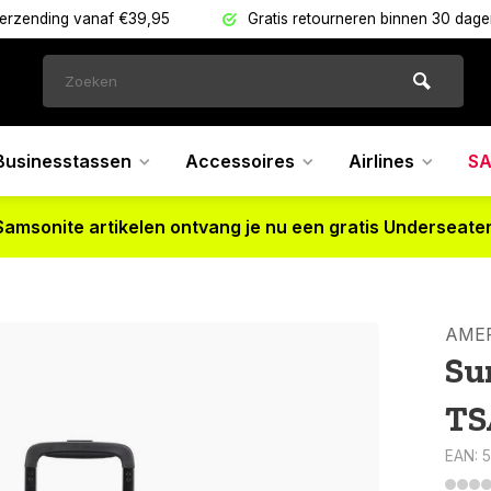
verzending vanaf €39,95
Gratis retourneren binnen 30 dag
Businesstassen
Accessoires
Airlines
SA
Samsonite artikelen ontvang je nu een gratis Underseater
AMER
Su
TS
EAN: 