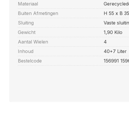
Materiaal
Gerecyclede
Buiten Afmetingen
H 55 x B 3
Sluiting
Vaste sluit
Gewicht
1,90 Kilo
Aantal Wielen
4
Inhoud
40+7 Liter
Bestelcode
156991 159