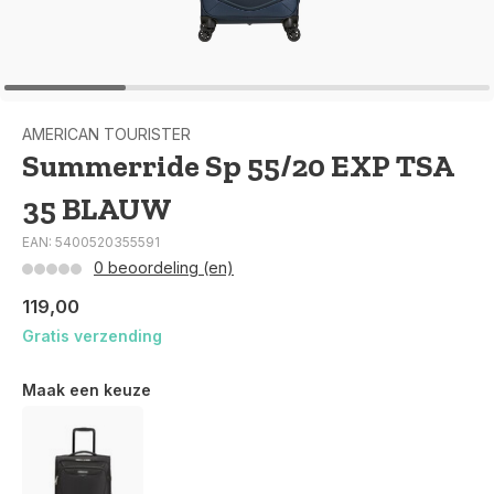
AMERICAN TOURISTER
Summerride Sp 55/20 EXP TSA
35 BLAUW
EAN: 5400520355591
0 beoordeling (en)
119,00
Gratis verzending
Maak een keuze