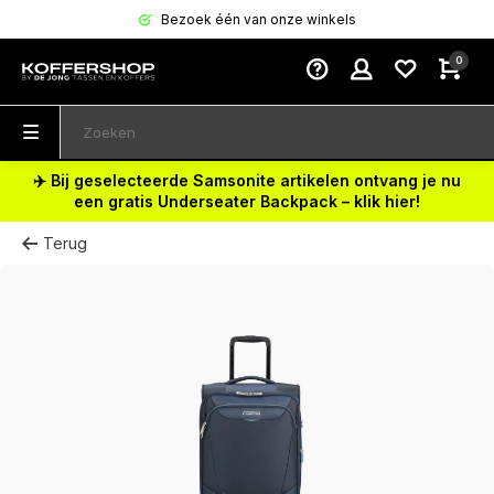
Bezoek één van onze winkels
0
✈️ Bij geselecteerde Samsonite artikelen ontvang je nu
een gratis Underseater Backpack – klik hier!
Terug