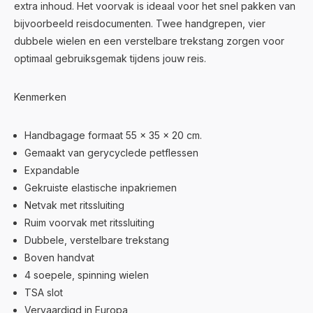
extra inhoud. Het voorvak is ideaal voor het snel pakken van
bijvoorbeeld reisdocumenten. Twee handgrepen, vier
dubbele wielen en een verstelbare trekstang zorgen voor
optimaal gebruiksgemak tijdens jouw reis.
Kenmerken
Handbagage formaat 55 x 35 x 20 cm.
Gemaakt van gerycyclede petflessen
Expandable
Gekruiste elastische inpakriemen
Netvak met ritssluiting
Ruim voorvak met ritssluiting
Dubbele, verstelbare trekstang
Boven handvat
4 soepele, spinning wielen
TSA slot
Vervaardigd in Europa