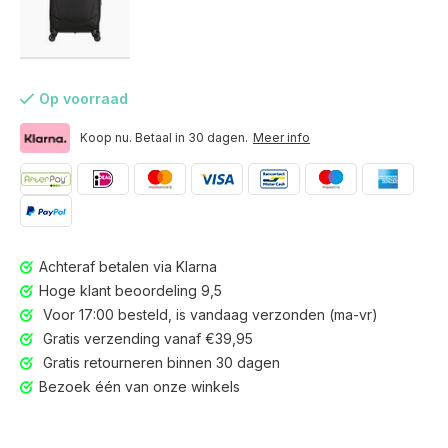
Op voorraad
Koop nu. Betaal in 30 dagen.
Meer info
Achteraf betalen via Klarna
Hoge klant beoordeling 9,5
Voor 17:00 besteld, is vandaag verzonden (ma-vr)
Gratis verzending vanaf €39,95
Gratis retourneren binnen 30 dagen
Voor 17:00 besteld, is vandaag verzonden (ma-vr)
Bezoek één van onze winkels