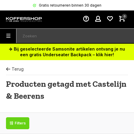
Gratis retourneren binnen 30 dagen
0
✈️ Bij geselecteerde Samsonite artikelen ontvang je nu
een gratis Underseater Backpack – klik hier!
Terug
Producten getagd met Castelijn
& Beerens
Filters