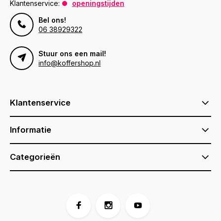
Klantenservice:
openingstijden
Bel ons!
06 38929322
Stuur ons een mail!
info@koffershop.nl
Klantenservice
Informatie
Categorieën
Bezoek één van onze winkels