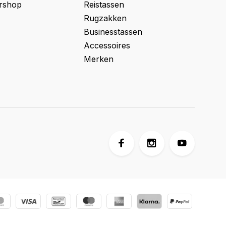
ershop
Reistassen
Rugzakken
Businesstassen
Accessoires
Merken