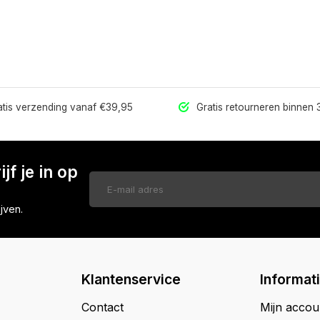
tis verzending vanaf €39,95
Gratis retourneren binnen
jf je in op
jven.
Klantenservice
Informat
Contact
Mijn accou