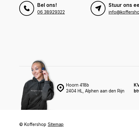
Bel ons!
Stuur ons ee
06 38929322
info@koffersho
Hoorn 418b
K
2404 HL, Alphen aan den Rijn
bt
© Koffershop
Sitemap