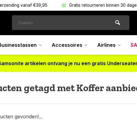
verzending vanaf €39,95
Gratis retourneren binnen 30 dag
Businesstassen
Accessoires
Airlines
SA
Samsonite artikelen ontvang je nu een gratis Underseater
cten getagd met Koffer aanbi
ucten gevonden!...