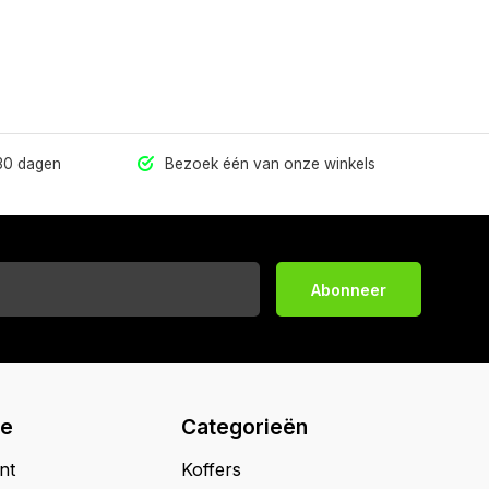
 30 dagen
Bezoek één van onze winkels
Abonneer
ie
Categorieën
nt
Koffers