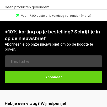
Geen producten gevonden!...
Voor 17:00 besteld, is vandaag verzonden (ma-vr)
*10% korting op je bestelling? Schrijf je in
op de nieuwsbrief
Abonneer je op onze nieuwsbrief om op de hoogte te
blijven.
Abonneer
Heb je een vraag? Wij helpen je!