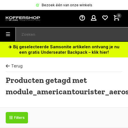
Bezoek één van onze winkels
0
✈️ Bij geselecteerde Samsonite artikelen ontvang je nu
een gratis Underseater Backpack – klik hier!
Terug
Producten getagd met
module_americantourister_aero
Filters