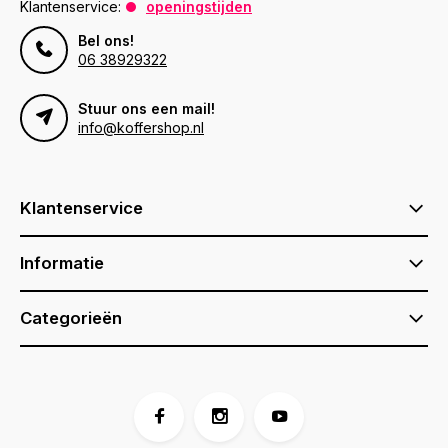
Klantenservice:
openingstijden
Bel ons!
06 38929322
Stuur ons een mail!
info@koffershop.nl
Klantenservice
Informatie
Categorieën
Voor 17:00 besteld, is vandaag verzonden (ma-vr)