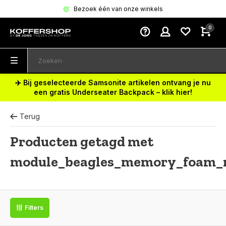
Bezoek één van onze winkels
0
✈️ Bij geselecteerde Samsonite artikelen ontvang je nu
een gratis Underseater Backpack – klik hier!
Terug
Producten getagd met
module_beagles_memory_foam_
Filters