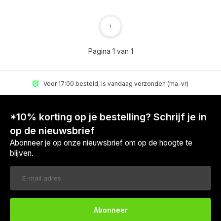
1
Pagina 1 van 1
Voor 17:00 besteld, is vandaag verzonden (ma-vr)
*10% korting op je bestelling? Schrijf je in
op de nieuwsbrief
Abonneer je op onze nieuwsbrief om op de hoogte te
blijven.
Voor 17:00 besteld, is vandaag verzonden (ma-vr)
Abonneer