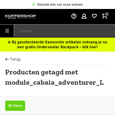
Bezoek één van onze winkels
0
✈️ Bij geselecteerde Samsonite artikelen ontvang je nu
een gratis Underseater Backpack – klik hier!
Terug
Producten getagd met
module_cabaia_adventurer_L
Filters