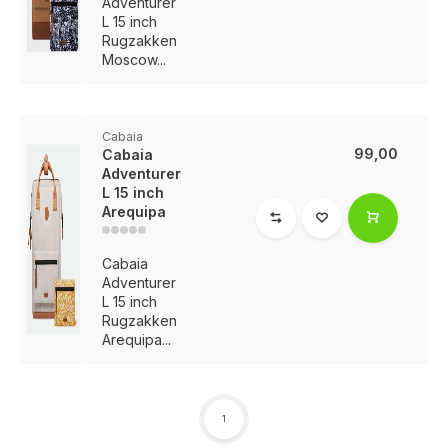
Adventurer
L 15 inch
Rugzakken
Moscow...
Cabaia
99,00
Cabaia
Adventurer
L 15 inch
Arequipa
Cabaia
Adventurer
L 15 inch
Rugzakken
Arequipa...
1