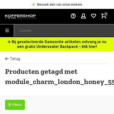
Bezoek één van onze winkels
0
✈️ Bij geselecteerde Samsonite artikelen ontvang je nu
een gratis Underseater Backpack – klik hier!
Terug
Producten getagd met
module_charm_london_honey_5
Filters