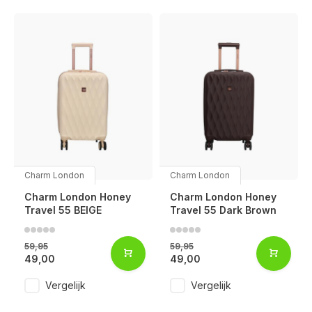
Charm London
Charm London
Charm London Honey
Charm London Honey
Travel 55 BEIGE
Travel 55 Dark Brown
59,95
59,95
49,00
49,00
Voor 17:00 besteld, is vandaag verzonden (ma-vr)
Vergelijk
Vergelijk