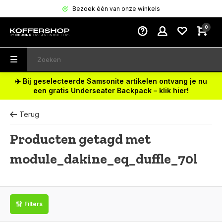
Bezoek één van onze winkels
0
✈️ Bij geselecteerde Samsonite artikelen ontvang je nu
een gratis Underseater Backpack – klik hier!
Terug
Producten getagd met
module_dakine_eq_duffle_70l
Filters