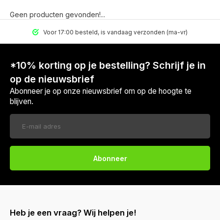
Geen producten gevonden!...
Voor 17:00 besteld, is vandaag verzonden (ma-vr)
*10% korting op je bestelling? Schrijf je in
op de nieuwsbrief
Abonneer je op onze nieuwsbrief om op de hoogte te
blijven.
Abonneer
Heb je een vraag? Wij helpen je!