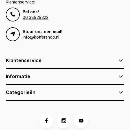
Klantenservice:
Bel ons!
06 38929322
Stuur ons een mail!
info@koffershop.nl
Klantenservice
Informatie
Categorieën
Voor 17:00 besteld, is vandaag verzonden (ma-vr)