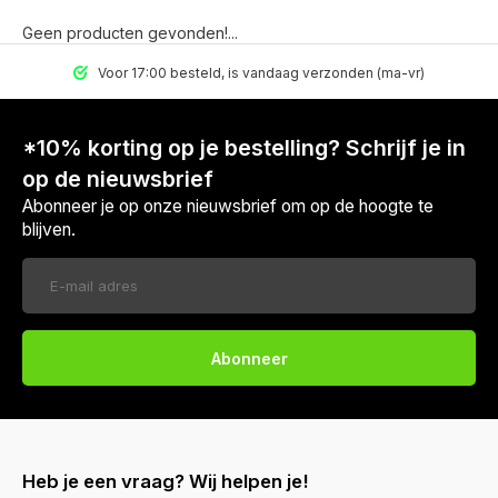
Geen producten gevonden!...
Voor 17:00 besteld, is vandaag verzonden (ma-vr)
*10% korting op je bestelling? Schrijf je in
op de nieuwsbrief
Abonneer je op onze nieuwsbrief om op de hoogte te
blijven.
Abonneer
Heb je een vraag? Wij helpen je!