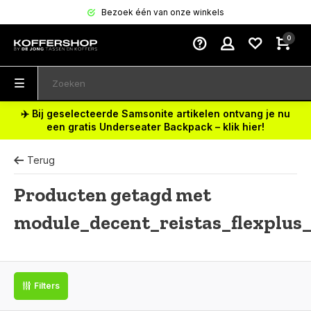
Bezoek één van onze winkels
0
✈️ Bij geselecteerde Samsonite artikelen ontvang je nu
een gratis Underseater Backpack – klik hier!
Terug
Producten getagd met
module_decent_reistas_flexplus
Filters