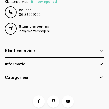
Klantenservice:
now opened
Bel ons!
06 38929322
Stuur ons een mail!
info@koffershop.nl
Klantenservice
Informatie
Categorieën
Voor 17:00 besteld, is vandaag verzonden (ma-vr)