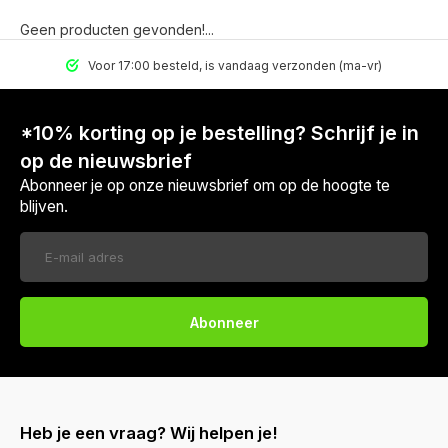
Geen producten gevonden!...
Voor 17:00 besteld, is vandaag verzonden (ma-vr)
*10% korting op je bestelling? Schrijf je in
op de nieuwsbrief
Abonneer je op onze nieuwsbrief om op de hoogte te
blijven.
Abonneer
Heb je een vraag? Wij helpen je!