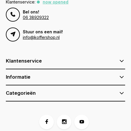
Klantenservice:
now opened
Bel ons!
06 38929322
Stuur ons een mail!
info@koffershop.nl
Klantenservice
Informatie
Categorieën
Voor 17:00 besteld, is vandaag verzonden (ma-vr)