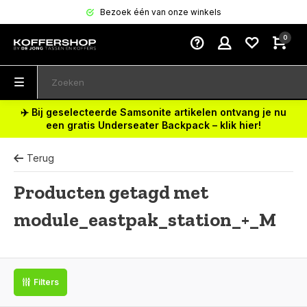
Bezoek één van onze winkels
0
✈️ Bij geselecteerde Samsonite artikelen ontvang je nu
een gratis Underseater Backpack – klik hier!
Terug
Producten getagd met
module_eastpak_station_+_M
Filters