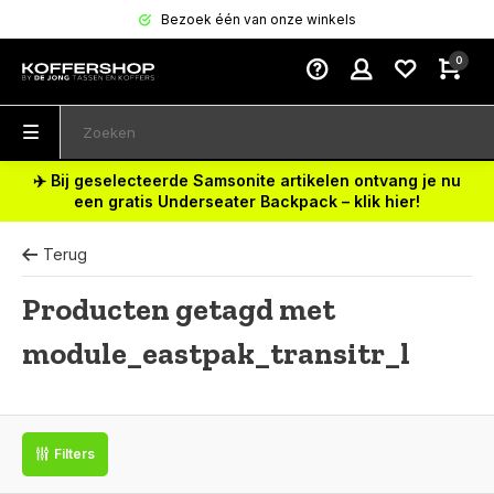
Bezoek één van onze winkels
0
✈️ Bij geselecteerde Samsonite artikelen ontvang je nu
een gratis Underseater Backpack – klik hier!
Terug
Producten getagd met
module_eastpak_transitr_l
Filters