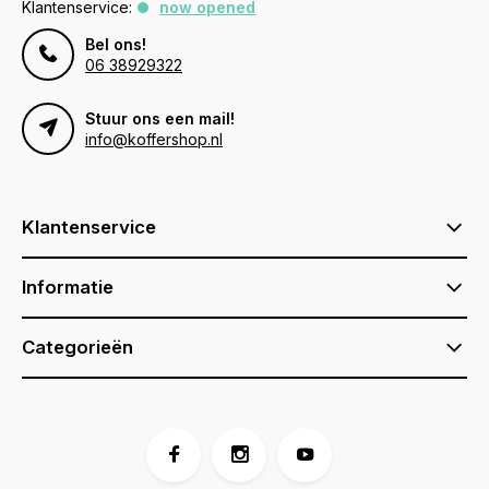
Klantenservice:
now opened
Bel ons!
06 38929322
Stuur ons een mail!
info@koffershop.nl
Klantenservice
Informatie
Categorieën
Voor 17:00 besteld, is vandaag verzonden (ma-vr)