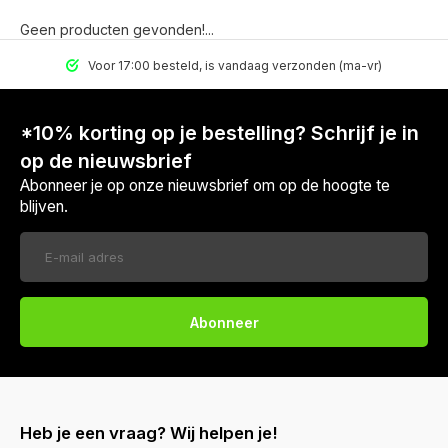
Geen producten gevonden!...
Voor 17:00 besteld, is vandaag verzonden (ma-vr)
*10% korting op je bestelling? Schrijf je in
op de nieuwsbrief
Abonneer je op onze nieuwsbrief om op de hoogte te
blijven.
Abonneer
Heb je een vraag? Wij helpen je!