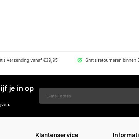
tis verzending vanaf €39,95
Gratis retourneren binnen
jf je in op
jven.
Klantenservice
Informat