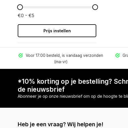
€0 - €5
Prijs instellen
els
Voor 17:00 besteld, is vandaag verzonden
Gra
(ma-vr)
*10% korting op je bestelling? Schri
de nieuwsbrief
Abonneer je op onze nieuwsbrief om op de hoogte te bli
Heb je een vraag? Wij helpen je!