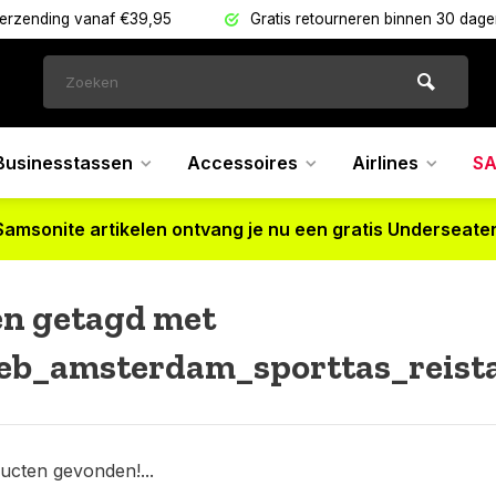
verzending vanaf €39,95
Gratis retourneren binnen 30 dag
Businesstassen
Accessoires
Airlines
SA
Samsonite artikelen ontvang je nu een gratis Underseater
en getagd met
eb_amsterdam_sporttas_reist
ucten gevonden!...