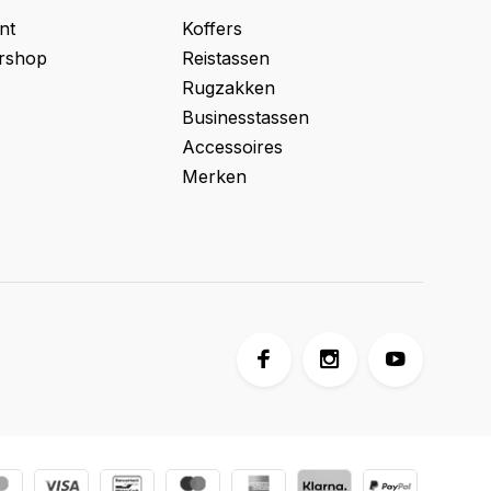
nt
Koffers
ershop
Reistassen
Rugzakken
Businesstassen
Accessoires
Merken