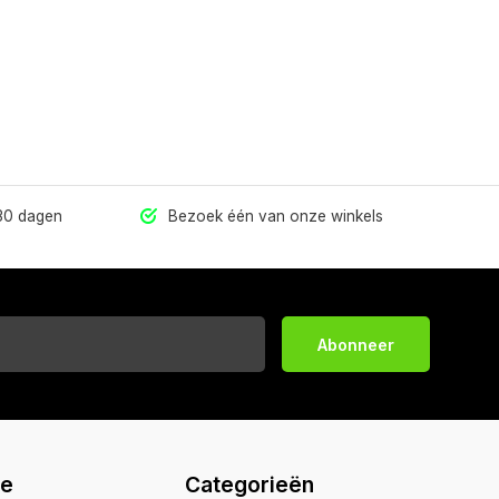
 30 dagen
Bezoek één van onze winkels
Abonneer
ie
Categorieën